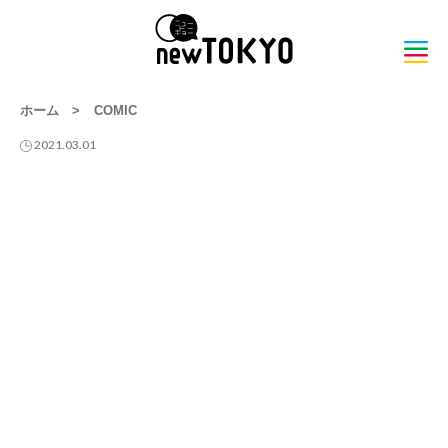
ホーム
>
COMIC
2021.03.01