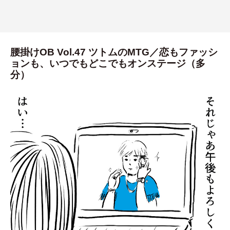
腰掛けOB Vol.47 ツトムのMTG／恋もファッシ
ョンも、いつでもどこでもオンステージ（多
分）