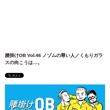
腰掛けOB Vol.46 ノゾムの尊い人／くもりガラ
スの向こうは…。