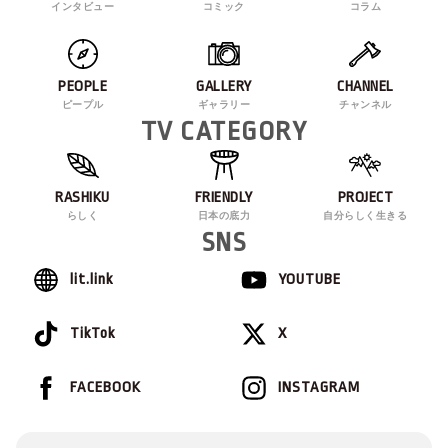
インタビュー
コミック
コラム
PEOPLE
GALLERY
CHANNEL
ピープル
ギャラリー
チャンネル
TV CATEGORY
RASHIKU
FRIENDLY
PROJECT
らしく
日本の底力
自分らしく生きる
SNS
lit.link
YOUTUBE
TikTok
X
FACEBOOK
INSTAGRAM