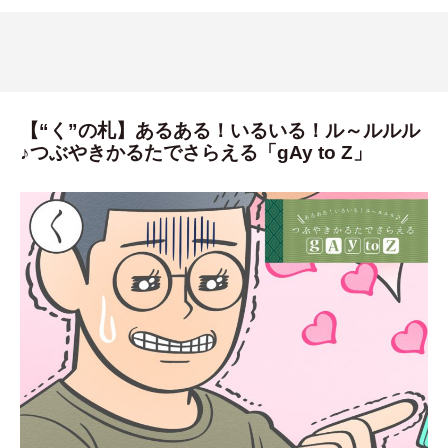
【“く”の札】あるある！いるいる！ル～ルルル
♪つぶやきかるたでさらえる「gAy to Z」