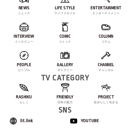
NEWS
LIFE STYLE
ENTERTAINMENT
ニュース
ライフスタイル
エンターテイメント
INTERVIEW
COMIC
COLUMN
インタビュー
コミック
コラム
PEOPLE
GALLERY
CHANNEL
ピープル
ギャラリー
チャンネル
TV CATEGORY
RASHIKU
FRIENDLY
PROJECT
らしく
日本の底力
自分らしく生きる
SNS
lit.link
YOUTUBE