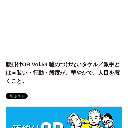
腰掛けOB Vol.54 嘘のつけないタケル／派手と
は＝装い・行動・態度が、華やかで、人目を惹
くこと。