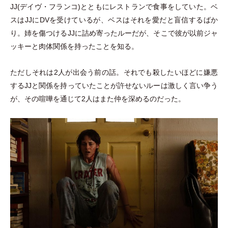
JJ(デイヴ
・
フランコ)とともにレストランで食事をしていた。ベ
スはJJにDVを受けているが、ベスはそれを愛だと盲信するばか
り。姉を傷つけるJJに詰め寄ったルーだが、そこで彼が以前ジャ
ッキーと肉体関係を持ったことを知る。
ただしそれは2人が出会う前の話。それでも殺したいほどに嫌悪
するJJと関係を持っていたことが許せないルーは激しく言い争う
が、その喧嘩を通じて2人はまた仲を深めるのだった。