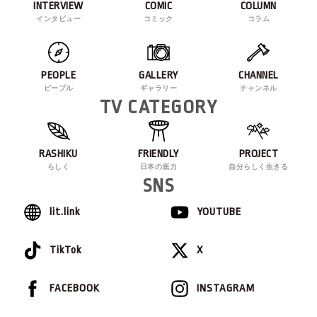
INTERVIEW
COMIC
COLUMN
インタビュー
コミック
コラム
PEOPLE
GALLERY
CHANNEL
ピープル
ギャラリー
チャンネル
TV CATEGORY
RASHIKU
FRIENDLY
PROJECT
らしく
日本の底力
自分らしく生きる
SNS
lit.link
YOUTUBE
TikTok
X
FACEBOOK
INSTAGRAM