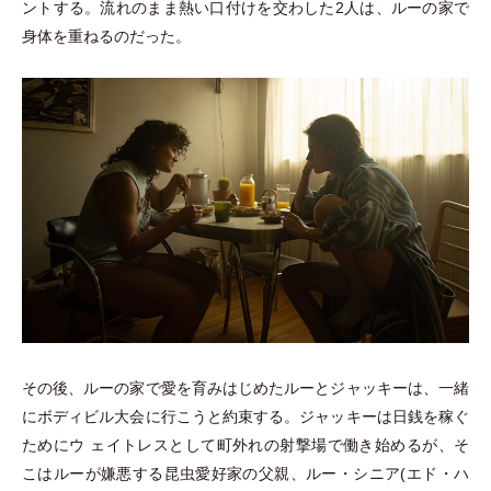
ントする。流れのまま熱い口付けを交わした2人は、ルーの家で
身体を重ねるのだった。
その後、ルーの家で愛を育みはじめたルーとジャッキーは、一緒
にボディビル大会に行こうと約束する。ジャッキーは日銭を稼ぐ
ためにウ ェイトレスとして町外れの射撃場で働き始めるが、そ
こはルーが嫌悪する昆虫愛好家の父親、ルー
・
シニア(エド
・
ハ