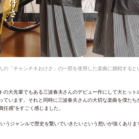
んの
「
チャンチキおけさ
」
の一部を使用した楽曲に挑戦すると
トの大先輩でもある三波春夫さんのデビュー作にして大ヒット
っています。それと同時に三波春夫さんの大切な楽曲を僕たち
責任感“をすごく感じました。
というジャンルで歴史を繋いでいきたいという想いが強くありま