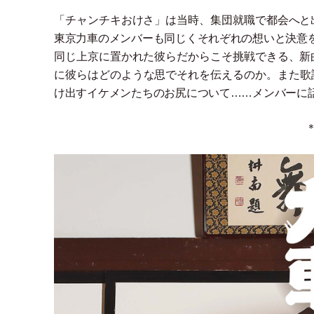
「
チャンチキおけさ
」
は当時、集団就職で都会へと
東京力車のメンバーも同じくそれぞれの想いと決意
同じ上京に置かれた彼らだからこそ挑戦できる、新
に彼らはどのような思でそれを伝えるのか。また歌
け出すイケメンたちのお尻について……メンバーに