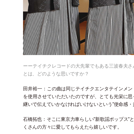
ーーテイチクレコードの大先輩でもある三波春夫さ
とは、どのような思いですか？
田井裕一：この曲は同じテイチクエンタテインメン
を使用させていただいたのですが、とても光栄に思
継いで伝えていかなければいけないという”使命感
・
石橋拓也：そこに東京力車らしい”新歌謡ポップス”
くさんの方々に愛してもらえたら嬉しいです。