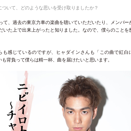
について、どのような思いを受け取りましたか？
って、過去の東京力車の楽曲を聴いていただいたり、メンバー
だいた上で出来上がったと知りました。なので、僕らのことを
らも感じているのですが、ヒャダインさんも
「
この曲で紅白
いも背負って僕らは精一杯、曲を届けたいと思います。