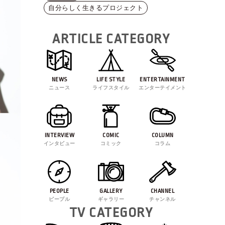
自分らしく生きるプロジェクト
ARTICLE CATEGORY
NEWS
LIFE STYLE
ENTERTAINMENT
ニュース
ライフスタイル
エンターテイメント
INTERVIEW
COMIC
COLUMN
インタビュー
コミック
コラム
PEOPLE
GALLERY
CHANNEL
ピープル
ギャラリー
チャンネル
TV CATEGORY