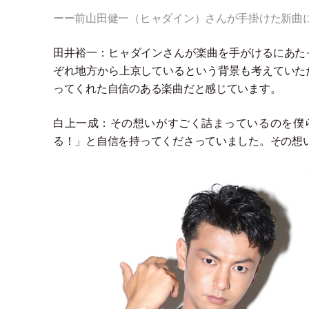
ーー前山田健一
（
ヒャダイン
）
さんが手掛けた新曲
田井裕一：ヒャダインさんが楽曲を手がけるにあた
ぞれ地方から上京しているという背景も考えていた
ってくれた自信のある楽曲だと感じています。
白上一成：その想いがすごく詰まっているのを僕
る！
」
と自信を持ってくださっていました。その想