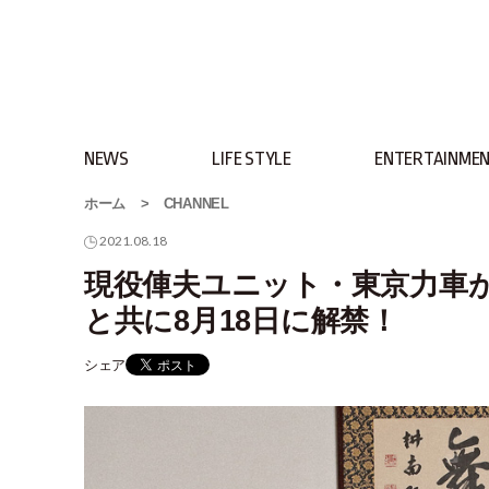
NEWS
LIFE STYLE
ENTERTAINME
ホーム
>
CHANNEL
2021.08.18
現役俥夫ユニット・東京力車
と共に8月18日に解禁！
シェア