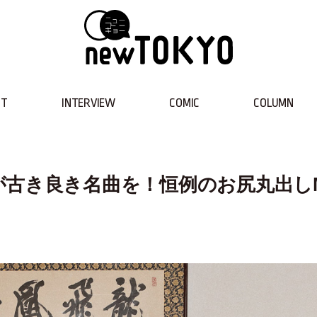
NT
INTERVIEW
COMIC
COLUMN
が古き良き名曲を！恒例のお尻丸出し