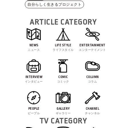
自分らしく生きるプロジェクト
ARTICLE CATEGORY
NEWS
LIFE STYLE
ENTERTAINMENT
ニュース
ライフスタイル
エンターテイメント
INTERVIEW
COMIC
COLUMN
インタビュー
コミック
コラム
PEOPLE
GALLERY
CHANNEL
ピープル
ギャラリー
チャンネル
TV CATEGORY