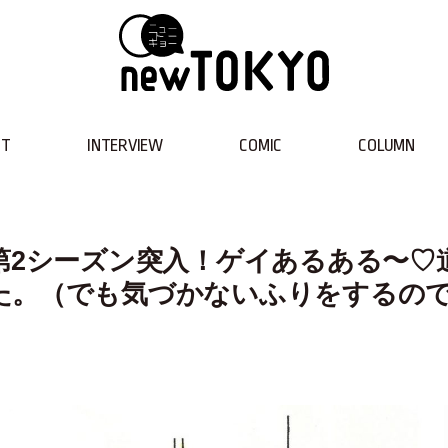
NT
INTERVIEW
COMIC
COLUMN
第2シーズン突入！ゲイあるある〜♡
た。（でも気づかないふりをするの