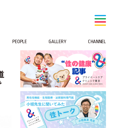
PEOPLE
GALLERY
CHANNEL
道
で