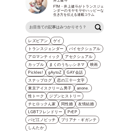
井上健斗
FTM
・
井上健斗がトランスジェ
ンダーのモヤモヤやハッピーな
生き方を伝える連載コラム
検索
レズビアン
ゲイ
トランスジェンダー
バイセクシュアル
アロマンティック
アセクシュアル
カップル
まくのうちぃシネマ
映画
Pickles!
gAytoZ
GAY会話
スナップログ
恋の三十一文字
東京アイスクリーム男子
anone.
性トーク
ジブンヒストリー
チヒロックん家
同性婚
友情結婚
LGBTフレンドリー
PrEP
バビ江ノビッチ
ブリアナ・ギガンテ
しんたか