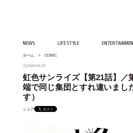
NEWS
LIFE STYLE
ENTERTAINME
ホーム
>
COMIC
2020.04.19
虹色サンライズ【第21話】／
端で同じ集団とすれ違いまし
す）
シェア