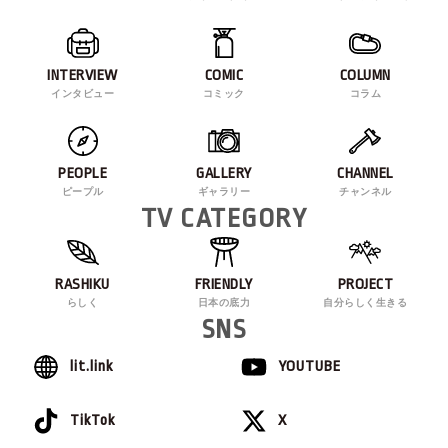
INTERVIEW
COMIC
COLUMN
インタビュー
コミック
コラム
PEOPLE
GALLERY
CHANNEL
ピープル
ギャラリー
チャンネル
TV CATEGORY
RASHIKU
FRIENDLY
PROJECT
らしく
日本の底力
自分らしく生きる
SNS
lit.link
YOUTUBE
TikTok
X