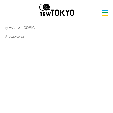
ホーム
>
COMIC
2020.05.12