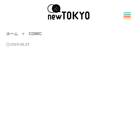
ホーム
>
COMIC
2020.06.23