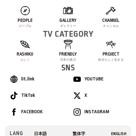
PEOPLE
GALLERY
CHANNEL
ピープル
ギャラリー
チャンネル
TV CATEGORY
RASHIKU
FRIENDLY
PROJECT
らしく
日本の底力
自分らしく生きる
SNS
lit.link
YOUTUBE
TikTok
X
FACEBOOK
INSTAGRAM
LANG