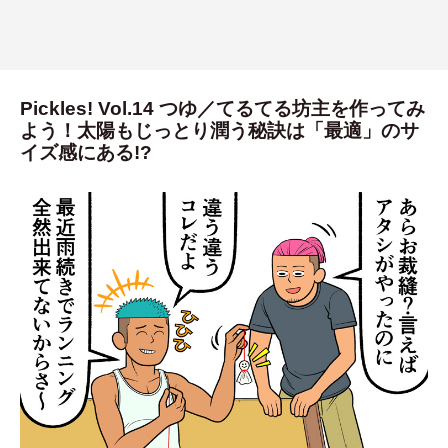
Pickles! Vol.14 つゆ／てるてる坊主を作ってみ
よう！太陽もじっとり潤う秘訣は「最適」のサ
イズ感にある!?