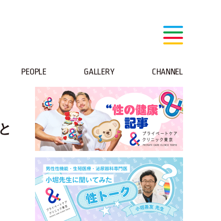
PEOPLE
GALLERY
CHANNEL
と