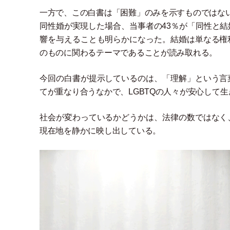
一方で、この白書は
「
困難
」
のみを示すものではな
同性婚が実現した場合、当事者の43％が
「
同性と結
響を与えることも明らかになった。結婚は単なる権
のものに関わるテーマであることが読み取れる。
今回の白書が提示しているのは、
「
理解
」
という言
てが重なり合うなかで、LGBTQの人々が安心して
社会が変わっているかどうかは、法律の数ではなく
現在地を静かに映し出している。