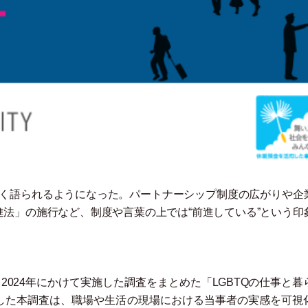
きく語られるようになった。パートナーシップ制度の広がりや企
進法
」
の施行など、制度や言葉の上では“前進している”という印
。
ら2024年にかけて実施した調査をまとめた
「
LGBTQの仕事と暮
分析した本調査は、職場や生活の現場における当事者の実感を可視