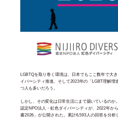
LGBTQを取り巻く環境は、日本でもここ数年で大
イバーシティ推進、そして2023年の
「
LGBT理解増
つ人も多いだろう。
しかし、その変化は日常生活にまで届いているのか
認定NPO法人
・
虹色ダイバーシティが、2022年か
書2026
」
が公開された。累計6,593人の回答を