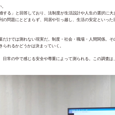
い。
婚する
」
と回答しており、法制度が生活設計や人生の選択に大
利の問題にとどまらず、同居や引っ越し、生活の安定といった
葉だけでは測れない現実だ。制度
・
社会
・
職場
・
人間関係。そ
生きられるかどうかは決まっていく。
、日常の中で感じる安全や尊重によって測られる。この調査は