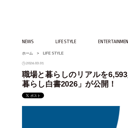
NEWS
LIFE STYLE
ENTERTAINME
ホーム
>
LIFE STYLE
2026.03.01
職場と暮らしのリアルを6,59
暮らし白書2026」が公開！