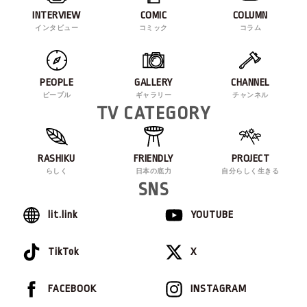
INTERVIEW
COMIC
COLUMN
インタビュー
コミック
コラム
PEOPLE
GALLERY
CHANNEL
ピープル
ギャラリー
チャンネル
TV CATEGORY
RASHIKU
FRIENDLY
PROJECT
らしく
日本の底力
自分らしく生きる
SNS
lit.link
YOUTUBE
TikTok
X
FACEBOOK
INSTAGRAM