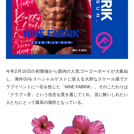
今年2月10日の初開催から国内の人気ゴーゴーボーイが大集結
し、海外DJをスペシャルゲストに迎える大胆なスケール感でク
ラブイベントに一石を投じた
「
NINE FABRIK
」
。そのこだわりは
「
クラブ＝音
」
という信念を貫き通してくれ、音に酔いしれたい
人たちにとって最高の場所となっている。