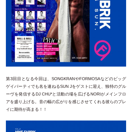
第3回目となる今回は、SONGKRANやFORMOSAなどのビッグ
ゲイパーティでも名を連ねるSUN Jをゲストに迎え、独特のグル
ーヴを発信するDJ CHU*と活動の場を広げるNORIがメインフロ
アを盛り上げる。音の幅の広がりを感じさせてくれる彼らのプレ
イに期待が高まる！！