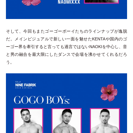
そして、今回もまたゴーゴーボーイたちのラインナップが逸脱
だ。メインビジュアルで新しい一面を魅せたKENTAや国内のゴ
ーゴー界を牽引すると言っても過言ではないNAOKIを中心し、音
と男の融合を最大限にしたダンスで会場を沸かせてくれるだろ
う。