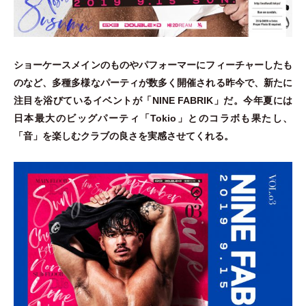
ショーケースメインのものやパフォーマーにフィーチャーしたも
のなど、多種多様なパーティが数多く開催される昨今で、新たに
注目を浴びているイベントが
「
NINE FABRIK
」
だ。今年夏には
日本最大のビッグパーティ
「
Tokio
」
とのコラボも果たし、
「
音
」
を楽しむクラブの良さを実感させてくれる。