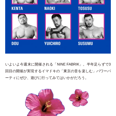
いよいよ今週末に開催される
「
NINE FABRIK
」
。半年足らずで3
回目の開催が実現するイマドキの
「
東京の音を楽しむ
」
パワーパ
ーティにぜひ、遊びに行ってみてはいかがだろう。