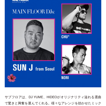
サブフロアは、DJ YUME、HIDEOがオリジナリティ溢れる選曲
で驚きと興奮を運んでくれる。様々なアレンジを効かせたミック