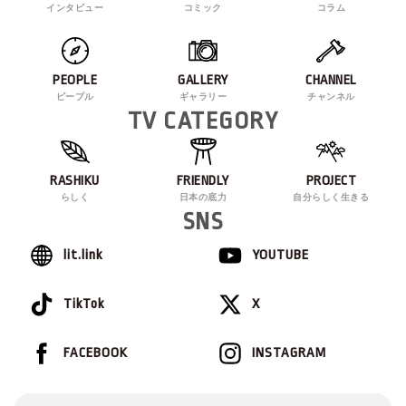
インタビュー
コミック
コラム
PEOPLE
GALLERY
CHANNEL
ピープル
ギャラリー
チャンネル
TV CATEGORY
RASHIKU
FRIENDLY
PROJECT
らしく
日本の底力
自分らしく生きる
SNS
lit.link
YOUTUBE
TikTok
X
FACEBOOK
INSTAGRAM