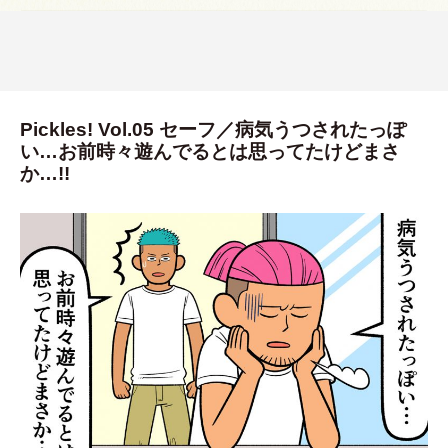
Pickles! Vol.05 セーフ／病気うつされたっぽ
い…お前時々遊んでるとは思ってたけどまさ
か…!!