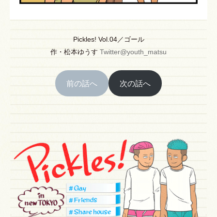
Pickles! Vol.04／ゴール
作
・
松本ゆうす
Twitter@youth_matsu
前の話へ
次の話へ