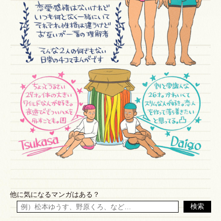
他に気になるマンガはある？
検索