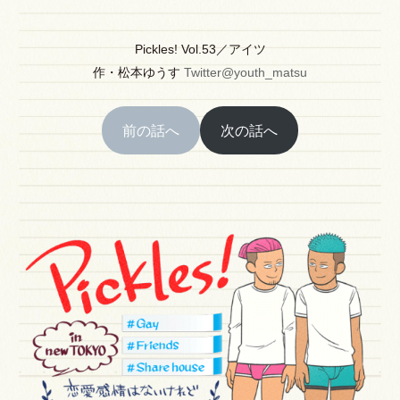
Pickles! Vol.53／アイツ
作
・
松本ゆうす
Twitter@youth_matsu
前の話へ
次の話へ