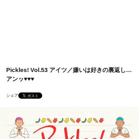
Pickles! Vol.53 アイツ／嫌いは好きの裏返し…
アンッ♥♥♥
シェア