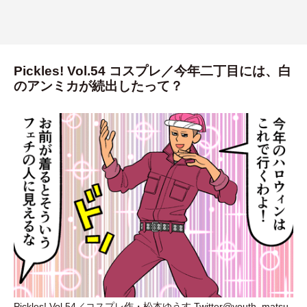
Pickles! Vol.54 コスプレ／今年二丁目には、白
のアンミカが続出したって？
Pickles! Vol.54／コスプレ作
・
松本ゆうす Twitter@youth_matsu