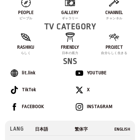
PEOPLE
GALLERY
CHANNEL
ピープル
ギャラリー
チャンネル
TV CATEGORY
RASHIKU
FRIENDLY
PROJECT
らしく
日本の底力
自分らしく生きる
SNS
lit.link
YOUTUBE
TikTok
X
FACEBOOK
INSTAGRAM
LANG