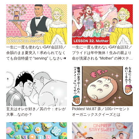
一生に一度も使わないGAY会話33／
一生に一度も使わないGAY会話32／
余韻のまま夏突入！求められてなく
プライドは年中無休！生みの親より
ても自信特盛で “serving” しなさい♥
命が洗濯される “Mother” の神ステー
ジ
玄太はオレが好き／其の十：オレが
Pickles! Vol.87 弄／100パーセント
大事…なのか？
オーガニックスクイーズとは