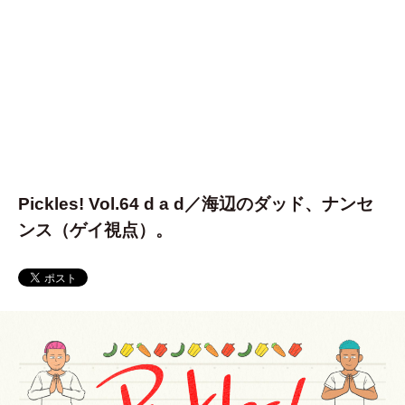
Pickles! Vol.64 d a d／海辺のダッド、ナンセ
ンス（ゲイ視点）。