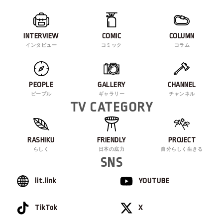
INTERVIEW
COMIC
COLUMN
インタビュー
コミック
コラム
PEOPLE
GALLERY
CHANNEL
ピープル
ギャラリー
チャンネル
TV CATEGORY
RASHIKU
FRIENDLY
PROJECT
らしく
日本の底力
自分らしく生きる
SNS
lit.link
YOUTUBE
TikTok
X