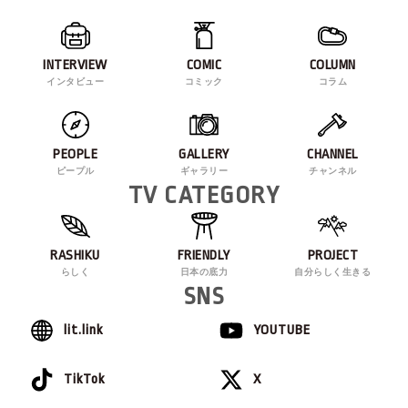
INTERVIEW
COMIC
COLUMN
インタビュー
コミック
コラム
PEOPLE
GALLERY
CHANNEL
ピープル
ギャラリー
チャンネル
TV CATEGORY
RASHIKU
FRIENDLY
PROJECT
らしく
日本の底力
自分らしく生きる
SNS
lit.link
YOUTUBE
TikTok
X