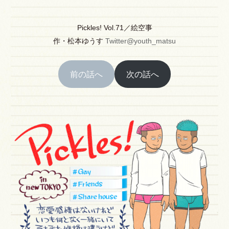
Pickles! Vol.71／絵空事
作
・
松本ゆうす
Twitter@youth_matsu
前の話へ
次の話へ