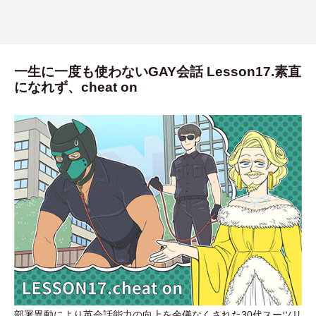
一生に一度も使わないGAY会話 Lesson17.素直
になれず、cheat on
部署異動により英会話能力の向上を余儀なくされた30代スーツリ