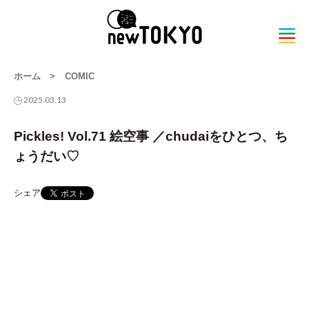
ホーム
>
COMIC
2025.03.13
Pickles! Vol.71 絵空事 ／chudaiをひとつ、ち
ょうだい♡
シェア