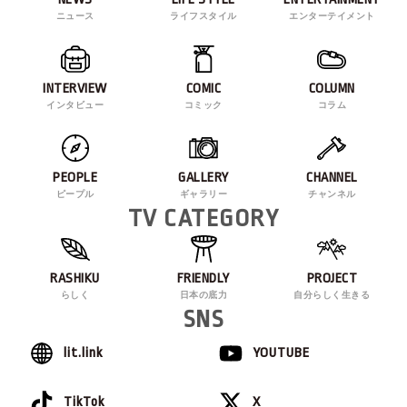
ニュース
ライフスタイル
エンターテイメント
INTERVIEW
COMIC
COLUMN
インタビュー
コミック
コラム
PEOPLE
GALLERY
CHANNEL
ピープル
ギャラリー
チャンネル
TV CATEGORY
RASHIKU
FRIENDLY
PROJECT
らしく
日本の底力
自分らしく生きる
SNS
lit.link
YOUTUBE
TikTok
X