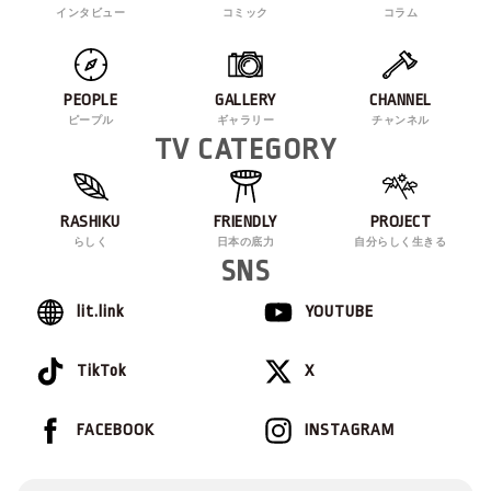
インタビュー
コミック
コラム
PEOPLE
GALLERY
CHANNEL
ピープル
ギャラリー
チャンネル
TV CATEGORY
RASHIKU
FRIENDLY
PROJECT
らしく
日本の底力
自分らしく生きる
SNS
lit.link
YOUTUBE
TikTok
X
FACEBOOK
INSTAGRAM