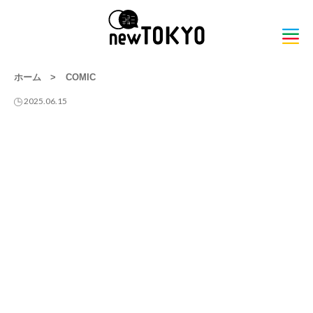
ホーム
>
COMIC
2025.06.15