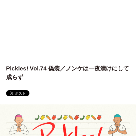
Pickles! Vol.74 偽装／ノンケは一夜漬けにして
成らず