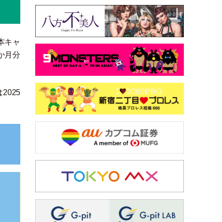
本キャ
か月分
2025