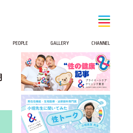
PEOPLE
GALLERY
CHANNEL
月