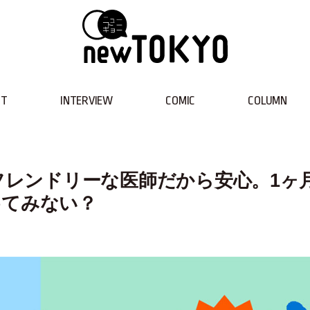
NT
INTERVIEW
COMIC
COLUMN
+フレンドリーな医師だから安心。1ヶ
始めてみない？