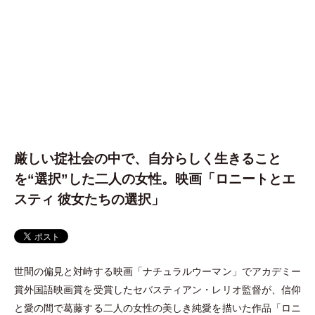
厳しい掟社会の中で、自分らしく生きること
を“選択”した二人の女性。映画「ロニートとエ
スティ 彼女たちの選択」
世間の偏見と対峙する映画
「
ナチュラルウーマン
」
でアカデミー
賞外国語映画賞を受賞したセバスティアン
・
レリオ監督が、信仰
と愛の間で葛藤する二人の女性の美しき純愛を描いた作品
「
ロニ