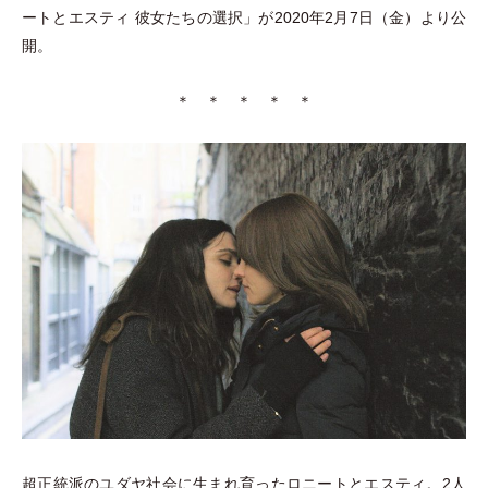
ートとエスティ 彼女たちの選択
」
が2020年2月7日
（
金
）
より公
開。
＊ ＊ ＊ ＊ ＊
超正統派のユダヤ社会に生まれ育ったロニートとエスティ。2人