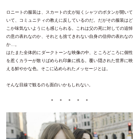
ロニートの服装は、スカートの丈が短くシャツのボタンが開いて
いて、コミュニティの教えに反しているのだ。だがその服装はど
こか味気ないようにも感じられる。これは父の死に対しての追悼
の意の表れなのか、それとも捨てきれない自身の信仰の表れなの
か…。
はたまた全体的にダークトーンな映像の中、ところどころに個性
を惹くカラーが散りばめられ印象に残る。覆い隠された世界に映
える鮮やかな色。そこに込められたメッセージとは。
そんな目線で観るのも面白いかもしれない。
＊ ＊ ＊ ＊ ＊