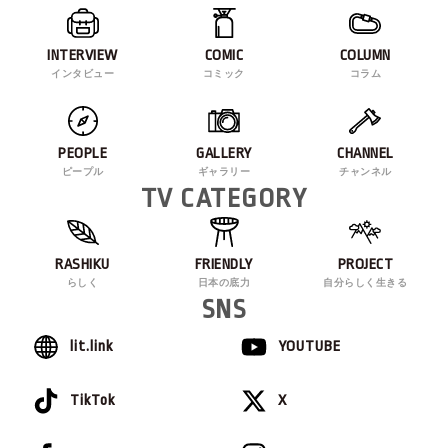
INTERVIEW
COMIC
COLUMN
インタビュー
コミック
コラム
PEOPLE
GALLERY
CHANNEL
ピープル
ギャラリー
チャンネル
TV CATEGORY
RASHIKU
FRIENDLY
PROJECT
らしく
日本の底力
自分らしく生きる
SNS
lit.link
YOUTUBE
TikTok
X