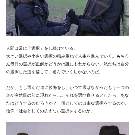
人間は常に
「
選択
」
をし続けている。
大きい選択や小さい選択の積み重ねで人生を進んでいく。もちろ
ん毎日の選択が正解かどうかは誰にもわからない。私たちは自分
の選択した道を信じて、進んでいくしかないのだ。
だが、もし選んだ道に後悔をし、かつて選ばなかったもう一つの
道が突然目の前に現れたら…。それを選び直せるとしたら、あな
たはどうするのだろうか？ 個としての自由な選択をするのか、
信仰
・
社会としての抗えない選択をするのか。