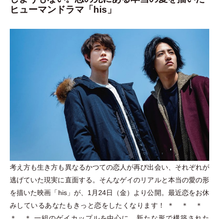
ヒューマンドラマ「his」
考え方も生き方も異なるかつての恋人が再び出会い、それぞれが
逃げていた現実に直面する。そんなゲイのリアルと本当の愛の形
を描いた映画
「
his
」
が、1月24日
（
金
）
より公開。最近恋をお休
みしているあなたもきっと恋をしたくなります！ ＊ ＊ ＊
＊ ＊ 一組のゲイカップルを中心に、新たな形で構築された