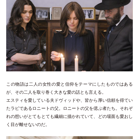
この物語は二人の女性の愛と信仰をテーマにしたものではある
が、その二人を取り巻く大きな愛の話とも言える。
エスティを愛している夫ドヴィッドや、皆から厚い信頼を得てい
たラビであるロニートの父。ロニートの父を偲ぶ者たち。それぞ
れの想いがとてもとても繊細に描かれていて、どの場面も愛おし
く目が離せないのだ。