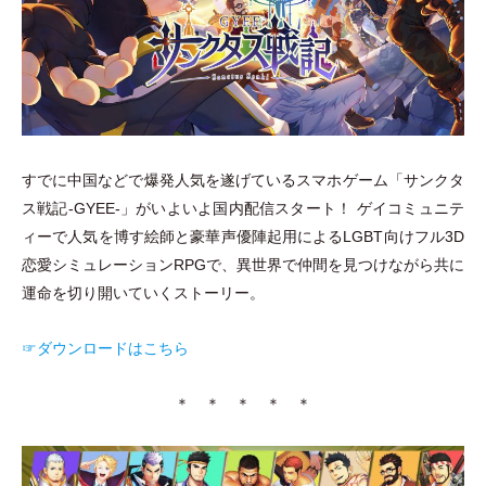
すでに中国などで爆発人気を遂げているスマホゲーム
「
サンクタ
ス戦記-GYEE-
」
がいよいよ国内配信スタート！ ゲイコミュニテ
ィーで人気を博す絵師と豪華声優陣起用によるLGBT向けフル3D
恋愛シミュレーションRPGで、異世界で仲間を見つけながら共に
運命を切り開いていくストーリー。
☞ダウンロードはこちら
＊ ＊ ＊ ＊ ＊