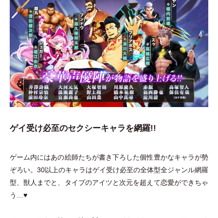
ゲイ受け必至のセクシーキャラを網羅!!
ゲーム内にはあの絵師たちが書き下ろした個性豊かなキャラが勢
ぞろい。30以上のキャラはゲイ受け必至の全体型全ジャンル網羅
型、獣人までと、タイプのアイツと次元を超えて恋愛ができちゃ
う…♥︎