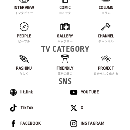
INTERVIEW
COMIC
COLUMN
インタビュー
コミック
コラム
PEOPLE
GALLERY
CHANNEL
ピープル
ギャラリー
チャンネル
TV CATEGORY
RASHIKU
FRIENDLY
PROJECT
らしく
日本の底力
自分らしく生きる
SNS
lit.link
YOUTUBE
TikTok
X
FACEBOOK
INSTAGRAM