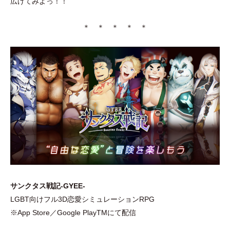
広げてみよっ！！
＊ ＊ ＊ ＊ ＊
サンクタス戦記-GYEE-
LGBT向けフル3D恋愛シミュレーションRPG
※App Store／Google PlayTMにて配信