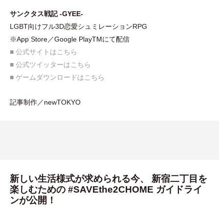
サンクタス戦記 -GYEE-
LGBT向けフル3D恋愛シュミレーションRPG
※App Store／Google PlayTMにて配信
■ 公式サイトはこちら
■ 公式ツイッターはこちら
■ ゲームダウンロードはこちら
記事制作／newTOKYO
新しい生活様式が求められる今、 新宿二丁目を
楽しむための #SAVEthe2CHOME ガイドライ
ンが公開！