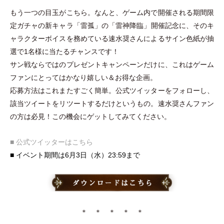
もう一つの目玉がこちら。なんと、ゲーム内で開催される期間限
定ガチャの新キャラ
「
雷孤
」
の
「
雷神降臨
」
開催記念に、そのキ
ャラクターボイスを務めている速水奨さんによるサイン色紙が抽
選で1名様に当たるチャンスです！
サン戦ならではのプレゼントキャンペーンだけに、これはゲーム
ファンにとってはかなり嬉しい＆お得な企画。
応募方法はこれまたすごく簡単。公式ツイッターをフォローし、
該当ツイートをリツートするだけというもの。速水奨さんファン
の方は必見！この機会にゲットしてみてください。
■ 公式ツイッターはこちら
■ イベント期間は6月3日
（
水
）
23:59まで
＊ ＊ ＊ ＊ ＊