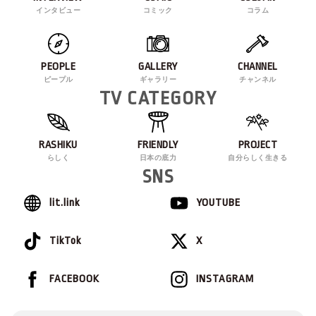
インタビュー
コミック
コラム
PEOPLE
GALLERY
CHANNEL
ピープル
ギャラリー
チャンネル
TV CATEGORY
RASHIKU
FRIENDLY
PROJECT
らしく
日本の底力
自分らしく生きる
SNS
lit.link
YOUTUBE
TikTok
X
FACEBOOK
INSTAGRAM