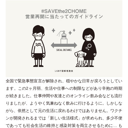
全国で緊急事態宣言が解除され、穏やかな日常が戻ろうとしてい
ます。この2ヶ月弱、生活や仕事への制限などがあり辛抱の時期
が続きました。仕事仲間や友達とのオンライン飲み会なども流行
りましたが、ようやく気兼ねなく飲みに行けるように。しかしな
がら、依然として元の生活に戻れるわけではありません。ワクチ
ンが開発されるまでは
「
新しい生活様式
」
が求められ、多少不便
であっても社会生活の維持と感染対策を両立させるために…
も