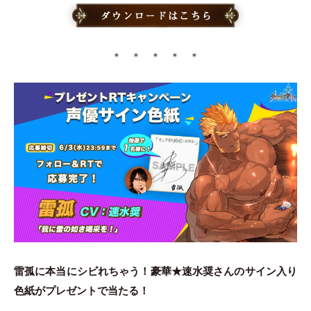
＊ ＊ ＊ ＊ ＊
雷孤に本当にシビれちゃう！豪華★速水奨さんのサイン入り
色紙がプレゼントで当たる！