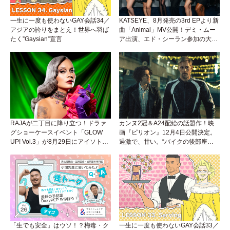
一生に一度も使わないGAY会話34／
KATSEYE、8月発売の3rd EPより新
アジアの誇りをまとえ！世界へ羽ば
曲「Animal」MV公開！デミ・ムー
たく”Gaysian”宣言
ア出演、エド・シーラン参加の大胆
アンセムは必聴！
RAJAが二丁目に降り立つ！ドラァ
カンヌ2冠＆A24配給の話題作！映
グショーケースイベント「GLOW
画『ピリオン』12月4日公開決定。
UP! Vol.3」が8月29日にアイソトー
過激で、甘い。“バイクの後部座
プラウンジで開催！
席”から始まるラブストーリー。
「生でも安全」はウソ！？梅毒・ク
一生に一度も使わないGAY会話33／