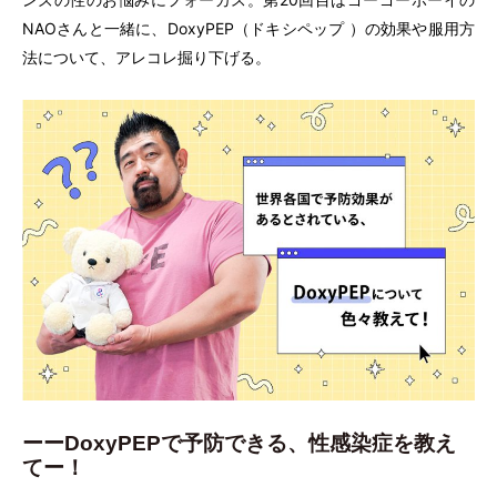
NAOさんと一緒に、DoxyPEP
（
ドキシペップ
）
の効果や服用方
法について、アレコレ掘り下げる。
ーーDoxyPEPで予防できる、性感染症を教え
てー！