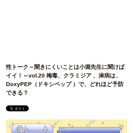
性トーク～聞きにくいことは小堀先生に聞けば
イイ！～vol.20 梅毒、クラミジア 、淋病は、
DoxyPEP（ドキシペップ ）で、どれほど予防
できる？