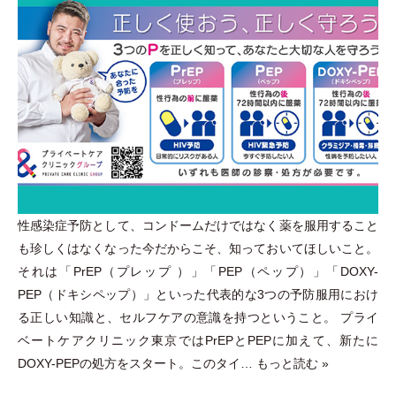
性感染症予防として、コンドームだけではなく薬を服用すること
も珍しくはなくなった今だからこそ、知っておいてほしいこと。
それは
「
PrEP
（
プレップ
）
」
「
PEP
（
ペップ
）
」
「
DOXY-
PEP
（
ドキシペップ
）
」
といった代表的な3つの予防服用におけ
る正しい知識と、セルフケアの意識を持つということ。 プライ
ベートケアクリニック東京ではPrEPとPEPに加えて、新たに
DOXY-PEPの処方をスタート。このタイ…
もっと読む »