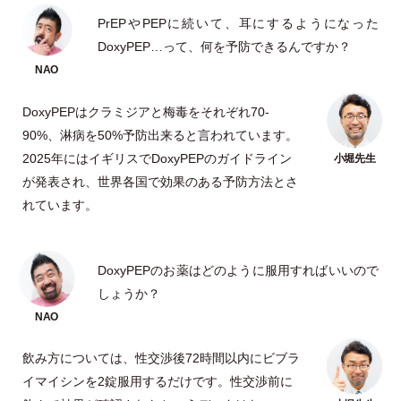
PrEPやPEPに続いて、耳にするようになった
DoxyPEP…って、何を予防できるんですか？
DoxyPEPはクラミジアと梅毒をそれぞれ70-
90%、淋病を50%予防出来ると言われています。
2025年にはイギリスでDoxyPEPのガイドライン
が発表され、世界各国で効果のある予防方法とさ
れています。
DoxyPEPのお薬はどのように服用すればいいので
しょうか？
飲み方については、性交渉後72時間以内にビブラ
イマイシンを2錠服用するだけです。性交渉前に