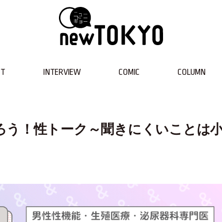
NT
INTERVIEW
COMIC
COLUMN
ろう！性トーク～聞きにくいことは
）