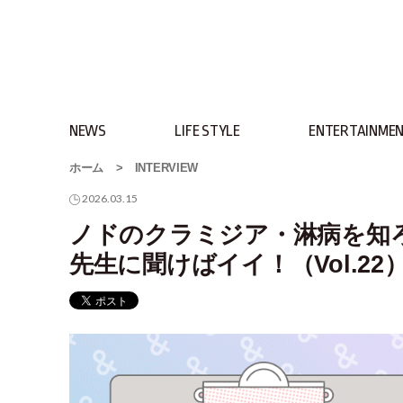
NEWS
LIFE STYLE
ENTERTAINME
ホーム
>
INTERVIEW
2026.03.15
ノドのクラミジア・淋病を知
先生に聞けばイイ！（Vol.22