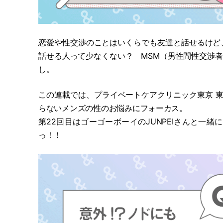
恋愛や性交渉のことはいくらでも友達と話せるけど
話せる人って少なくない？ MSM
（
男性間性交渉者
し。
この連載では、プライベートケアクリニック東京 東
らないメンズの性のお悩みにフォーカス。
第22回目はゴーゴーボーイのJUNPEIさんと一緒
っ！！