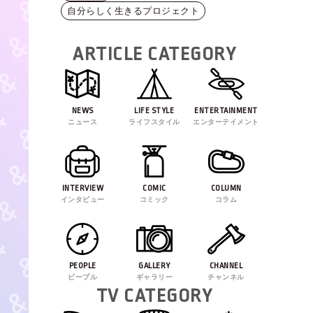
自分らしく生きるプロジェクト
ARTICLE CATEGORY
NEWS
LIFE STYLE
ENTERTAINMENT
ニュース
ライフスタイル
エンターテイメント
INTERVIEW
COMIC
COLUMN
インタビュー
コミック
コラム
PEOPLE
GALLERY
CHANNEL
ピープル
ギャラリー
チャンネル
TV CATEGORY