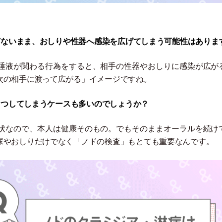
んどないまま、おしりや性器へ感染を広げてしまう可能性はありま
唾液が関わる行為をすると、相手の性器やおしりに感染が広が
次の相手に渡って広がる
」
イメージですね。
へうつしてしまうケースも多いのでしょうか？
状なので、本人は健康そのもの。でもそのままオーラルを続け
尿やおしりだけでなく
「
ノドの検査
」
もとても重要なんです。