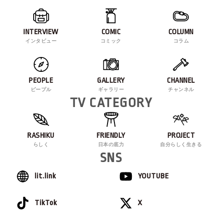
INTERVIEW
COMIC
COLUMN
インタビュー
コミック
コラム
PEOPLE
GALLERY
CHANNEL
ピープル
ギャラリー
チャンネル
TV CATEGORY
RASHIKU
FRIENDLY
PROJECT
らしく
日本の底力
自分らしく生きる
SNS
lit.link
YOUTUBE
TikTok
X