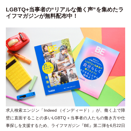
LGBTQ+当事者の“リアルな働く声”を集めたラ
イフマガジンが無料配布中！
求人検索エンジン
「
Indeed
（
インディード
）
」
が、働く上で障
壁に直面することの多いLGBTQ＋当事者の人たちの働き方や仕
事探しを支援するため、ライフマガジン『BE』第二弾を6月22日