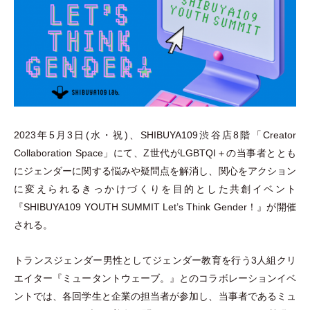
2023年5月3日(水
・
祝)、SHIBUYA109渋谷店8階
「
Creator
Collaboration Space
」
にて、Z世代がLGBTQI＋の当事者ととも
にジェンダーに関する悩みや疑問点を解消し、関心をアクション
に変えられるきっかけづくりを目的とした共創イベント
『SHIBUYA109 YOUTH SUMMIT Let’s Think Gender！』が開催
される。
トランスジェンダー男性としてジェンダー教育を行う3人組クリ
エイター『ミュータントウェーブ。』とのコラボレーションイベ
ントでは、各回学生と企業の担当者が参加し、当事者であるミュ