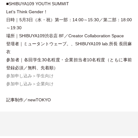
■SHIBUYA109 YOUTH SUMMIT
Let’s Think Gender！
日時｜5月3日
（
水
・
祝
）
第一部：14:00～15:30／第二部：18:00
～19:30
場所｜SHIBUYA109渋谷店 8F／Creator Collaboration Space
登壇者｜ミュータントウェーブ。、SHIBUYA109 lab.所長 長田麻
衣
参加者｜各回学生30名程度
・
企業担当者10名程度
（
ともに事前
登録必須／無料、先着順
）
参加申し込み＞
学生向け
参加申し込み＞
企業向け
記事制作／newTOKYO