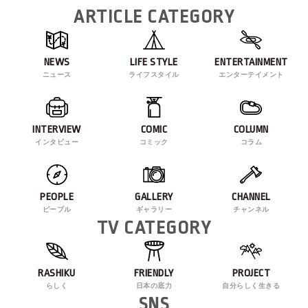
ARTICLE CATEGORY
NEWS
LIFE STYLE
ENTERTAINMENT
ニュース
ライフスタイル
エンターテイメント
INTERVIEW
COMIC
COLUMN
インタビュー
コミック
コラム
PEOPLE
GALLERY
CHANNEL
ピープル
ギャラリー
チャンネル
TV CATEGORY
RASHIKU
FRIENDLY
PROJECT
らしく
日本の底力
自分らしく生きる
SNS