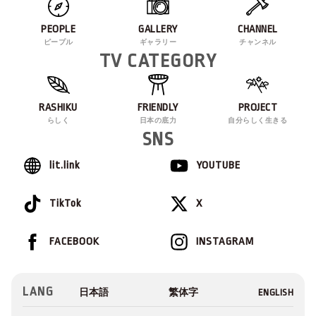
PEOPLE
GALLERY
CHANNEL
ピープル
ギャラリー
チャンネル
TV CATEGORY
RASHIKU
FRIENDLY
PROJECT
らしく
日本の底力
自分らしく生きる
SNS
lit.link
YOUTUBE
TikTok
X
FACEBOOK
INSTAGRAM
LANG