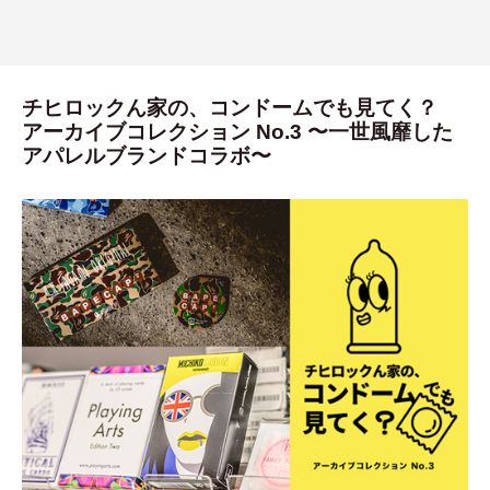
チヒロックん家の、コンドームでも見てく？
アーカイブコレクション No.3 〜一世風靡した
アパレルブランドコラボ〜