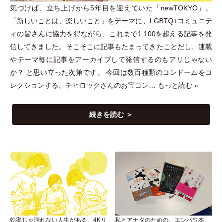
気づけば、立ち上げから5年目を迎えていた
「
newTOKYO
」
。
「
新しいことは、楽しいこと
」
をテーマに、LGBTQ+コミュニテ
ィの皆さんに協力を得ながら、これまで1,100を超える記事を発
信してきました。そこそこに記事もたまってきたことだし、連載
やテーマ毎に記事をアーカイブして発信するのもアリじゃない
か？ と思い立った次第です。 今回は数百種類のコンドームをコ
レクションする、チヒロックさんのお宝コン…
もっと読む »
続きを読む ＞
効率じゃ測れない人生がある。4Kリ
私とアナタのための、エンパワ本