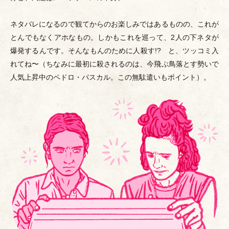
ネタバレになるので観てからのお楽しみではあるものの、これが
とんでもなくアホなもの。しかもこれを巡って、2人の下ネタが
爆発するんです。そんなもんのために人殺す!? と、ツッコミ入
れてね〜
（
ちなみに最初に殺されるのは、今飛ぶ鳥落とす勢いで
人気上昇中のペドロ
・
パスカル。この無駄遣いもポイント
）
。