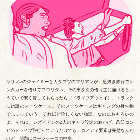
ヤリ○ンのジェイミーとカタブツのマリアンが、息抜き旅行でレ
ンタカーを借りてフロリダへ。その車を次の借り主に届けるとい
うていで安く貸してもらったら
（
ドライブアウェイ
）
、トランク
には謎のスーツケース。そのスーツケースはギャングの持ち物
で……っていう、それほど珍しくない物語。なのにおもろいの
よ。それは、レズビアンの2人のキャラ設定のおかげ。凸凹コン
ビのドライブ旅行っていうだけでも、コメディ要素は完璧なんだ
けど、問題はスーツケースの中身。