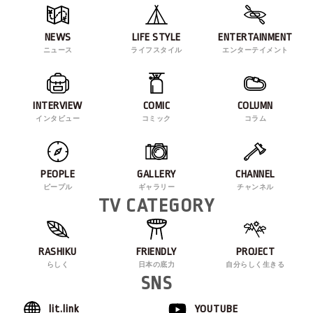
NEWS
LIFE STYLE
ENTERTAINMENT
ニュース
ライフスタイル
エンターテイメント
INTERVIEW
COMIC
COLUMN
インタビュー
コミック
コラム
PEOPLE
GALLERY
CHANNEL
ピープル
ギャラリー
チャンネル
TV CATEGORY
RASHIKU
FRIENDLY
PROJECT
らしく
日本の底力
自分らしく生きる
SNS
lit.link
YOUTUBE