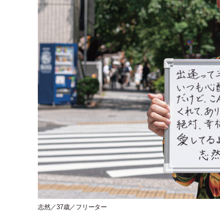
志然／37歳／フリーター