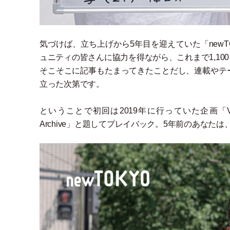
気づけば、立ち上げから5年目を迎えていた
「
new
ュニティの皆さんに協力を得ながら、これまで1,10
そこそこに記事もたまってきたことだし、連載やテ
立った次第です。
ということで初回は2019年に行っていた企画
「
Archive
」
と題してプレイバック。5年前のあなたは