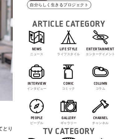
自分らしく生きるプロジェクト
ARTICLE CATEGORY
NEWS
LIFE STYLE
ENTERTAINMENT
ニュース
ライフスタイル
エンターテイメント
INTERVIEW
COMIC
COLUMN
インタビュー
コミック
コラム
PEOPLE
GALLERY
CHANNEL
ピープル
ギャラリー
チャンネル
てとり
TV CATEGORY