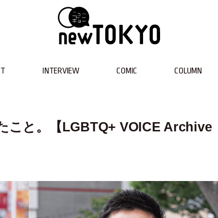
NT
INTERVIEW
COMIC
COLUMN
。【LGBTQ+ VOICE Archive