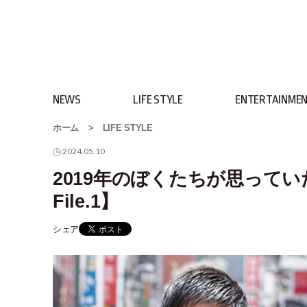
NEWS
LIFE STYLE
ENTERTAINME
ホーム
>
LIFE STYLE
2024.05.10
2019年のぼくたちが思っていたこと
File.1】
シェア