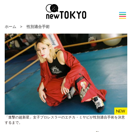
ホーム
>
性別適合手術
「進撃の超新星」女子プロレスラーのエチカ・ミヤビが性別適合手術を決意
するまで。