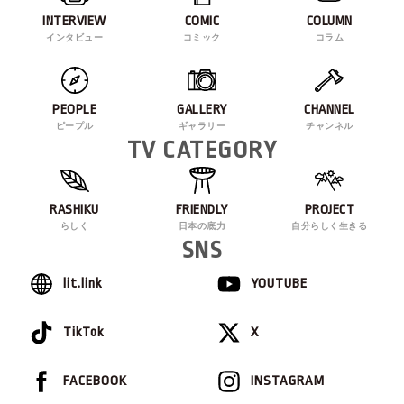
INTERVIEW
COMIC
COLUMN
インタビュー
コミック
コラム
PEOPLE
GALLERY
CHANNEL
ピープル
ギャラリー
チャンネル
TV CATEGORY
RASHIKU
FRIENDLY
PROJECT
らしく
日本の底力
自分らしく生きる
SNS
lit.link
YOUTUBE
TikTok
X
FACEBOOK
INSTAGRAM