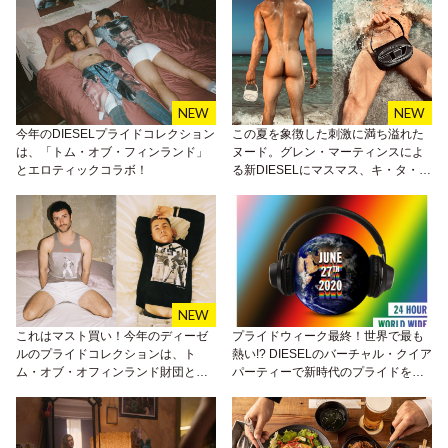
今年のDIESELプライドコレクション
この夏を象徴した刺激に満ち溢れた
は、「トム・オブ・フィンランド」
ヌード。グレン・マーティンスによ
とエロティックコラボ！
る新DIESELにマスマス、キ・タ・
イ！
これはマスト買い！今年のディーゼ
プライドウィーク最終！世界で最も
ルのプライドコレクションは、ト
熱い!? DIESELのバーチャル・クイア
ム・オブ・オフィンランド財団との
パーティーで新時代のプライドを体
コラボ！
験しよう！