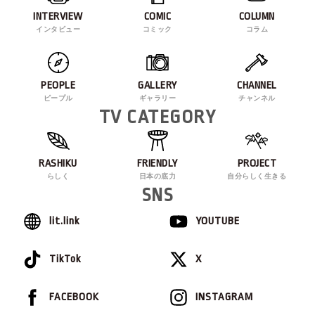
INTERVIEW
COMIC
COLUMN
インタビュー
コミック
コラム
PEOPLE
GALLERY
CHANNEL
ピープル
ギャラリー
チャンネル
TV CATEGORY
RASHIKU
FRIENDLY
PROJECT
らしく
日本の底力
自分らしく生きる
SNS
lit.link
YOUTUBE
TikTok
X
FACEBOOK
INSTAGRAM