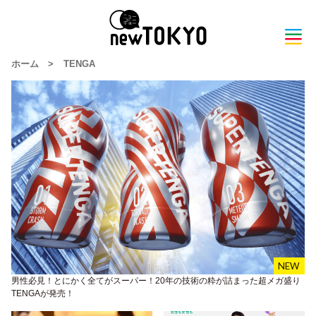
ホーム
>
TENGA
男性必見！とにかく全てがスーパー！20年の技術の粋が詰まった超メガ盛り
TENGAが発売！