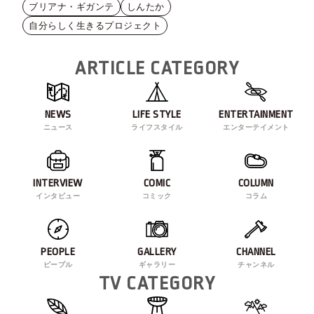
ブリアナ・ギガンテ
しんたか
自分らしく生きるプロジェクト
ARTICLE CATEGORY
NEWS
LIFE STYLE
ENTERTAINMENT
ニュース
ライフスタイル
エンターテイメント
INTERVIEW
COMIC
COLUMN
インタビュー
コミック
コラム
PEOPLE
GALLERY
CHANNEL
ピープル
ギャラリー
チャンネル
TV CATEGORY