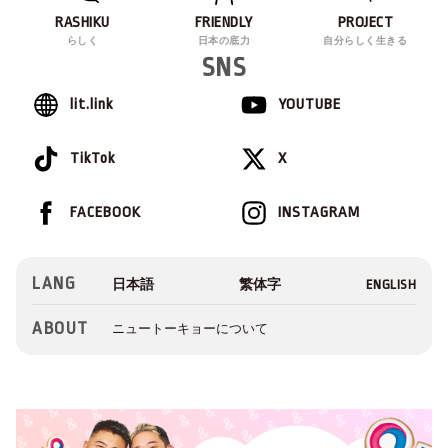
RASHIKU
FRIENDLY
PROJECT
らしく
日本の底力
自分らしく生きる
SNS
lit.link
YOUTUBE
TikTok
X
FACEBOOK
INSTAGRAM
LANG
ABOUT
ニュートーキョーについて