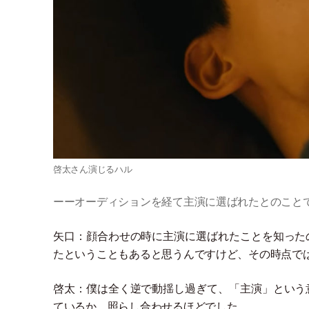
啓太さん演じるハル
ーーオーディションを経て主演に選ばれたとのこと
矢口：顔合わせの時に主演に選ばれたことを知った
たということもあると思うんですけど、その時点で
啓太：僕は全く逆で動揺し過ぎて、
「
主演
」
という
ているか、照らし合わせるほどでした。