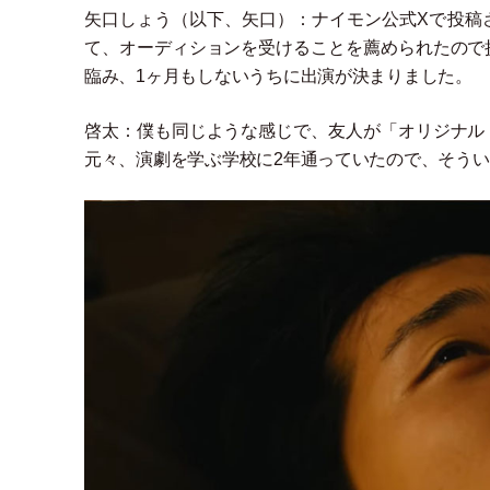
矢口しょう
（
以下、矢口
）
：ナイモン公式Xで投稿
て、オーディションを受けることを薦められたので
臨み、1ヶ月もしないうちに出演が決まりました。
啓太：僕も同じような感じで、友人が
「
オリジナル
元々、演劇を学ぶ学校に2年通っていたので、そう