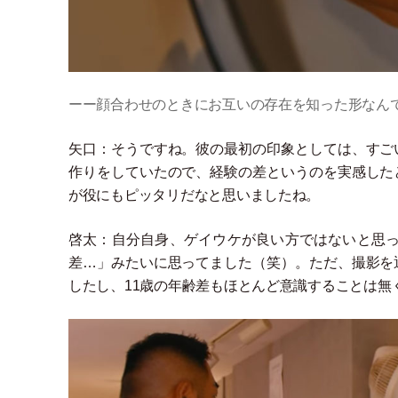
ーー顔合わせのときにお互いの存在を知った形なん
矢口：そうですね。彼の最初の印象としては、すご
作りをしていたので、経験の差というのを実感した
が役にもピッタリだなと思いましたね。
啓太：自分自身、ゲイウケが良い方ではないと思
差…
」
みたいに思ってました
（
笑
）
。ただ、撮影を
したし、11歳の年齢差もほとんど意識することは無