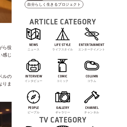
自分らしく生きるプロジェクト
ARTICLE CATEGORY
NEWS
LIFE STYLE
ENTERTAINMENT
がら役
ニュース
ライフスタイル
エンターテイメント
い感じ
ベルの
INTERVIEW
COMIC
COLUMN
インタビュー
コミック
コラム
なりま
PEOPLE
GALLERY
CHANNEL
ピープル
ギャラリー
チャンネル
TV CATEGORY