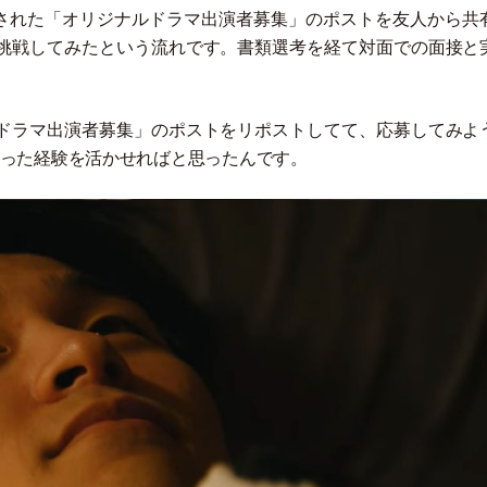
された
「
オリジナルドラマ出演者募集
」
のポストを友人から共
挑戦してみたという流れです。書類選考を経て対面での面接と
ドラマ出演者募集
」
のポストをリポストしてて、応募してみよ
いった経験を活かせればと思ったんです。