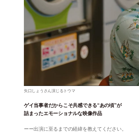
矢口しょうさん演じるトウマ
ゲイ当事者だからこそ共感できる“あの頃”が
詰まったエモーショナルな映像作品
ーー出演に至るまでの経緯を教えてください。