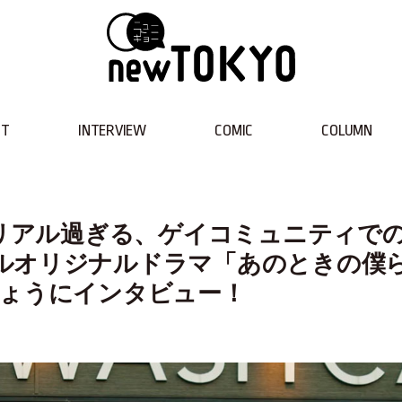
NT
INTERVIEW
COMIC
COLUMN
】リアル過ぎる、ゲイコミュニティで
ルオリジナルドラマ「あのときの僕
しょうにインタビュー！