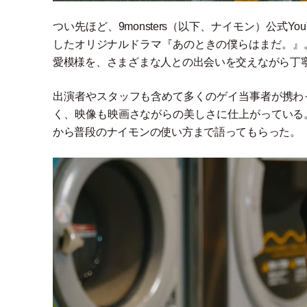
つい先ほど、9monsters
（
以下、ナイモン
）
公式Yo
したオリジナルドラマ『あのときの僕らはまだ。』
愛模様を、さまざまな人との出会いを交えながら丁
出演者やスタッフも含めて多くのゲイ当事者が携わ
く、映像も映画さながらの美しさに仕上がっている
から普段のナイモンの使い方まで語ってもらった。