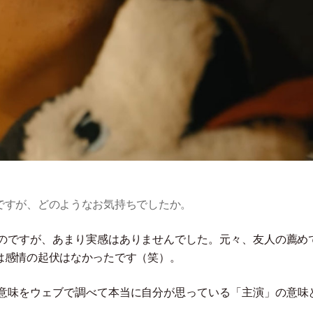
ですが、どのようなお気持ちでしたか。
のですが、あまり実感はありませんでした。元々、友人の薦め
は感情の起伏はなかったです
（
笑
）
。
意味をウェブで調べて本当に自分が思っている
「
主演
」
の意味