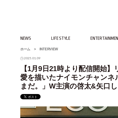
NEWS
LIFE STYLE
ENTERTAINME
ホーム
>
INTERVIEW
2025.01.09
【1月9日21時より配信開始
愛を描いたナイモンチャンネ
まだ。」W主演の啓太&矢口