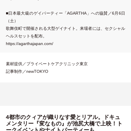
■日本最大級のゲイパーティー
「
AGARTHA
」
への協賛／6月6日
（
土
）
歌舞伎町で開催される大型ゲイナイト。来場者には、セクシャル
ヘルスセットを配布。
https://agarthajapan.com/
素材提供／プライベートケアクリニック東京
記事制作／newTOKYO
4都市のクィアが織りなす愛とリアル。ドキュ
メンタリー『変なもの』が池尻大橋で上映！ト
ークイベントやナイトパーティーも。