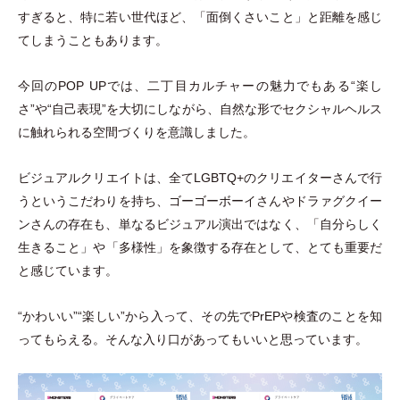
すぎると、特に若い世代ほど、
「
面倒くさいこと
」
と距離を感じ
てしまうこともあります。
今回のPOP UPでは、二丁目カルチャーの魅力でもある“楽し
さ”や“自己表現”を大切にしながら、自然な形でセクシャルヘルス
に触れられる空間づくりを意識しました。
ビジュアルクリエイトは、全てLGBTQ+のクリエイターさんで行
うというこだわりを持ち、ゴーゴーボーイさんやドラァグクイー
ンさんの存在も、単なるビジュアル演出ではなく、
「
自分らしく
生きること
」
や
「
多様性
」
を象徴する存在として、とても重要だ
と感じています。
“かわいい”“楽しい”から入って、その先でPrEPや検査のことを知
ってもらえる。そんな入り口があってもいいと思っています。