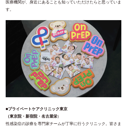
医療機関が、身近にあることも知っていただけたらと思っていま
す。
■
プライベートケアクリニック東京
（
東京院
・
新宿院
・
名古屋栄
）
性感染症の診療を専門家チームが丁寧に行うクリニック。皆さま