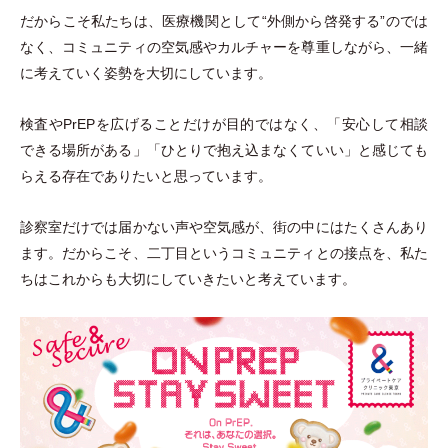
だからこそ私たちは、医療機関として“外側から啓発する”のでは
なく、コミュニティの空気感やカルチャーを尊重しながら、一緒
に考えていく姿勢を大切にしています。
検査やPrEPを広げることだけが目的ではなく、
「
安心して相談
できる場所がある
」
「
ひとりで抱え込まなくていい
」
と感じても
らえる存在でありたいと思っています。
診察室だけでは届かない声や空気感が、街の中にはたくさんあり
ます。だからこそ、二丁目というコミュニティとの接点を、私た
ちはこれからも大切にしていきたいと考えています。