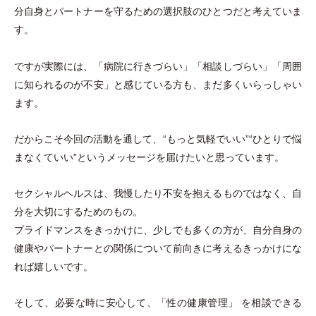
分自身とパートナーを守るための選択肢のひとつだと考えていま
す。
ですが実際には、
「
病院に行きづらい
」
「
相談しづらい
」
「
周囲
に知られるのが不安
」
と感じている方も、まだ多くいらっしゃい
ます。
だからこそ今回の活動を通して、“もっと気軽でいい”“ひとりで悩
まなくていい”というメッセージを届けたいと思っています。
セクシャルヘルスは、我慢したり不安を抱えるものではなく、自
分を大切にするためのもの。
プライドマンスをきっかけに、少しでも多くの方が、自分自身の
健康やパートナーとの関係について前向きに考えるきっかけにな
れば嬉しいです。
そして、必要な時に安心して、
「
性の健康管理
」
を相談できる