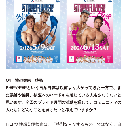
Q4｜性の健康
・
啓発
PrEPやPEPという言葉自体は以前より広がってきた一方で、ま
だ誤解や偏見、検査へのハードルを感じている人も少なくないと
思います。今回のプライド月間の活動を通して、コミュニティの
人たちにどんなことを届けたいと考えていますか？
PrEPや性感染症検査は、
「
特別な人がするもの
」
ではなく、自