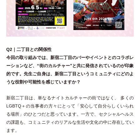
Q2｜二丁目との関係性
今回の取り組みでは、新宿二丁目のバーやイベントとのコラボレ
ーションなど、“街のカルチャー”と共に発信されているのが印象
的です。先生ご自身は、新宿二丁目というコミュニティにどのよ
うな役割や可能性を感じていますか？
新宿二丁目は、単なるナイトカルチャーの街ではなく、 多くの
LGBTQ＋の当事者の方々にとって
「
安心して自分らしくいられ
る場所
」
のひとつだと思っています。一方で、セクシャルヘルス
の課題も、コミュニティのリアルな生活や文化の中に存在してい
ます。