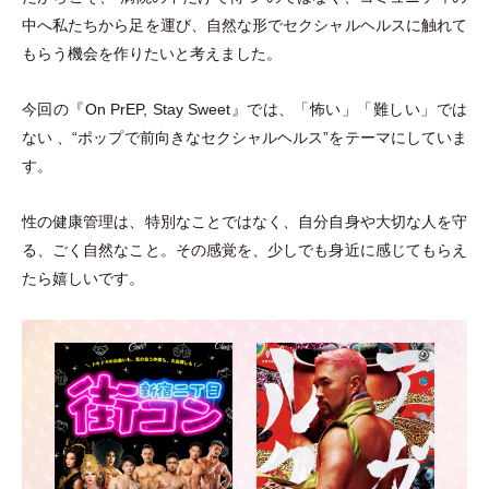
中へ私たちから足を運び、自然な形でセクシャルヘルスに触れて
もらう機会を作りたいと考えました。
今回の『On PrEP, Stay Sweet』では、
「
怖い
」
「
難しい
」
では
ない 、“ポップで前向きなセクシャルヘルス”をテーマにしていま
す。
性の健康管理は、特別なことではなく、自分自身や大切な人を守
る、ごく自然なこと。その感覚を、少しでも身近に感じてもらえ
たら嬉しいです。