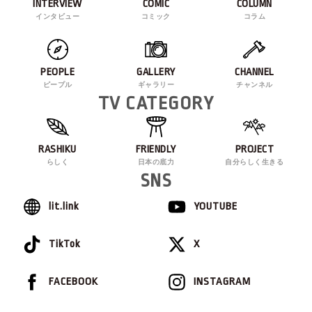
INTERVIEW
COMIC
COLUMN
インタビュー
コミック
コラム
PEOPLE
GALLERY
CHANNEL
ピープル
ギャラリー
チャンネル
TV CATEGORY
RASHIKU
FRIENDLY
PROJECT
らしく
日本の底力
自分らしく生きる
SNS
lit.link
YOUTUBE
TikTok
X
FACEBOOK
INSTAGRAM