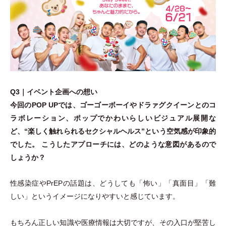
Q3｜イベント企画への想い
今回のPOP UPでは、ゴーゴーボーイやドラァグクイーンとのコ
ラボレーション、ポップでかわいらしいビジュアル展開な
ど、“楽しく触れられるセクシャルヘルス”という空気感が印象的
でした。 こうしたアプローチには、どのような意図があるので
しょうか？
性感染症やPrEPの話題は、どうしても
「
怖い
」
「
真面目
」
「
難
しい
」
というイメージになりやすいと感じています。
もちろん正しい知識や医療情報は大切ですが、その入口が堅苦し