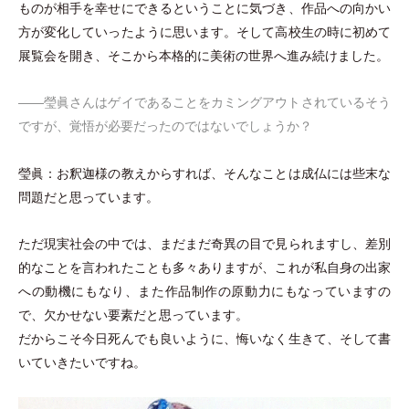
ものが相手を幸せにできるということに気づき、作品への向かい
方が変化していったように思います。そして高校生の時に初めて
展覧会を開き、そこから本格的に美術の世界へ進み続けました。
――瑩眞さんはゲイであることをカミングアウトされているそう
ですが、覚悟が必要だったのではないでしょうか？
瑩眞：お釈迦様の教えからすれば、そんなことは成仏には些末な
問題だと思っています。
ただ現実社会の中では、まだまだ奇異の目で見られますし、差別
的なことを言われたことも多々ありますが、これが私自身の出家
への動機にもなり、また作品制作の原動力にもなっていますの
で、欠かせない要素だと思っています。
だからこそ今日死んでも良いように、悔いなく生きて、そして書
いていきたいですね。