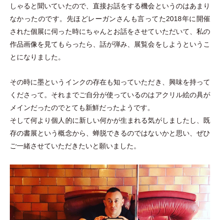
しゃると聞いていたので、直接お話をする機会というのはあまり
なかったのです。先ほどレーガンさんも言ってた2018年に開催
された個展に伺った時にちゃんとお話をさせていただいて、私の
作品画像を見てもらったら、話が弾み、展覧会をしようというこ
とになりました。
その時に墨というインクの存在も知っていただき、興味を持って
くださって。それまでご自分が使っているのはアクリル絵の具が
メインだったのでとても新鮮だったようです。
そして何より個人的に新しい何かが生まれる気がしましたし、既
存の書展という概念から、蝉脱できるのではないかと思い、ぜひ
ご一緒させていただきたいと願いました。