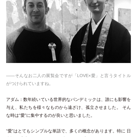
――そんなお二人の展覧会ですが
「
LOVE×愛
」
と言うタイトル
がつけられていますね。
アダム：数年続いている世界的なパンデミックは、誰にも影響を
与え、私たちを様々なものから遠ざけ、孤立させました。 そん
な時は“愛”に集中するのが良いと思いました。
“愛”はとてもシンプルな単語で、多くの概念があります。特に 日