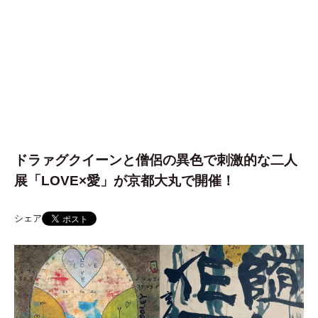
ドラァグクイーンと僧侶の異色で刺激的な二人
展「LOVE×愛」が京都大丸で開催！
シェア