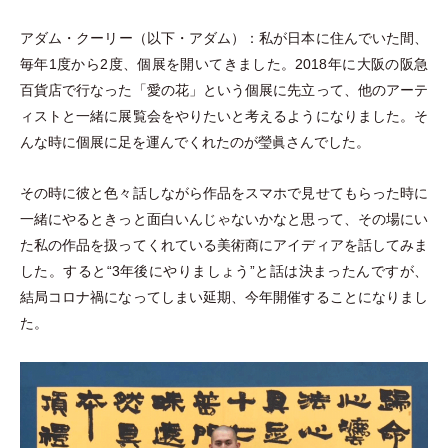
アダム
・
クーリー
（
以下
・
アダム
）
：私が日本に住んでいた間、
毎年1度から2度、個展を開いてきました。2018年に大阪の阪急
百貨店で行なった
「
愛の花
」
という個展に先立って、他のアーテ
ィストと一緒に展覧会をやりたいと考えるようになりました。そ
んな時に個展に足を運んでくれたのが瑩眞さんでした。
その時に彼と色々話しながら作品をスマホで見せてもらった時に
一緒にやるときっと面白いんじゃないかなと思って、その場にい
た私の作品を扱ってくれている美術商にアイディアを話してみま
した。すると“3年後にやりましょう”と話は決まったんですが、
結局コロナ禍になってしまい延期、今年開催することになりまし
た。