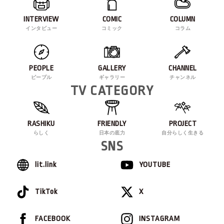
INTERVIEW
COMIC
COLUMN
インタビュー
コミック
コラム
PEOPLE
GALLERY
CHANNEL
ピープル
ギャラリー
チャンネル
TV CATEGORY
RASHIKU
FRIENDLY
PROJECT
らしく
日本の底力
自分らしく生きる
SNS
lit.link
YOUTUBE
TikTok
X
FACEBOOK
INSTAGRAM