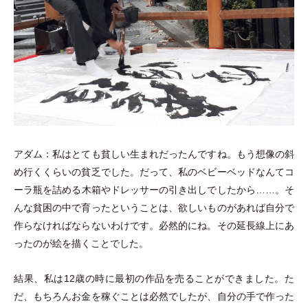
アダム：私はとても貧しい生まれだったんですね。もう想像の斜
め行くくらいの貧乏でした。だって、私のベビーベッドなんてコ
ーラ瓶を詰める木箱やドレッサーの引き出しでしたから……。そ
んな貧困の中で育ったということは、欲しいものがあれば自分で
作らなければならないわけです。必然的にね。その延長線上にあ
ったのが絵を描くことでした。
結果、私は12歳の時に最初の作品を売ることができました。た
だ、もちろんお金を稼ぐことは必然でしたが、自分の手で作った