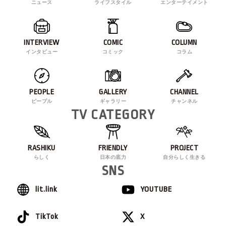
ニュース
ライフスタイル
エンターテイメント
INTERVIEW
COMIC
COLUMN
インタビュー
コミック
コラム
PEOPLE
GALLERY
CHANNEL
ピープル
ギャラリー
チャンネル
TV CATEGORY
RASHIKU
FRIENDLY
PROJECT
らしく
日本の底力
自分らしく生きる
SNS
lit.link
YOUTUBE
TikTok
X