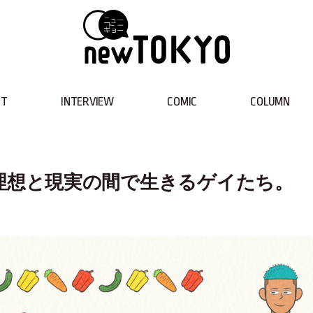
NT
INTERVIEW
COMIC
COLUMN
answer／理想と現実の間で生きるゲイたち。