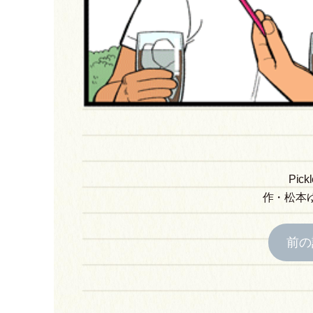
Pick
作
・
松本
前の