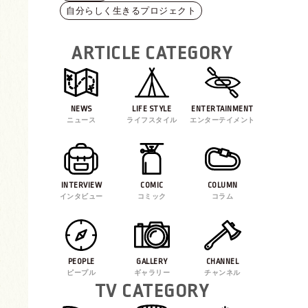
自分らしく生きるプロジェクト
ARTICLE CATEGORY
NEWS
LIFE STYLE
ENTERTAINMENT
ニュース
ライフスタイル
エンターテイメント
INTERVIEW
COMIC
COLUMN
インタビュー
コミック
コラム
PEOPLE
GALLERY
CHANNEL
ピープル
ギャラリー
チャンネル
TV CATEGORY