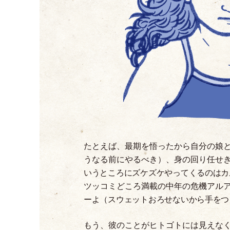
たとえば、最期を悟ったから自分の娘
うなる前にやるべき
）
、身の回り任せ
いうところにズケズケやってくるのはカ
ツッコミどころ満載の中年の危機アル
ーよ
（
スウェットおろせないから手をつ
もう、彼のことがヒトゴトには見えな