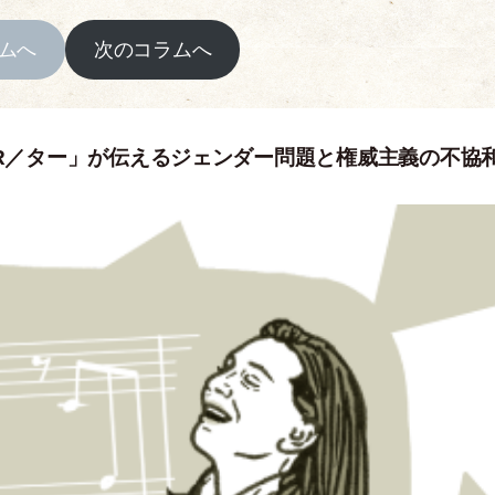
ムへ
次のコラムへ
R／ター」が伝えるジェンダー問題と権威主義の不協