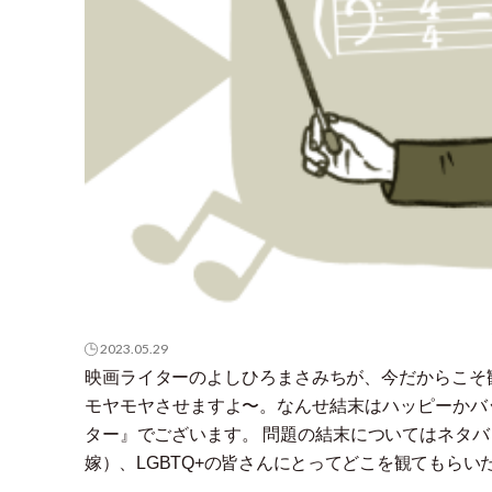
2023.05.29
映画ライターのよしひろまさみちが、今だからこそ
モヤモヤさせますよ〜。なんせ結末はハッピーかバ
ター』でございます。 問題の結末についてはネタ
嫁
）
、LGBTQ+の皆さんにとってどこを観てもら