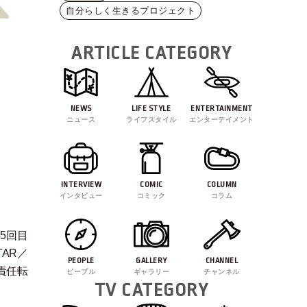
自分らしく生きるプロジェクト
ARTICLE CATEGORY
NEWS
LIFE STYLE
ENTERTAINMENT
ニュース
ライフスタイル
エンターテイメント
INTERVIEW
COMIC
COLUMN
インタビュー
コミック
コラム
45回目
AR／
PEOPLE
GALLERY
CHANNEL
責任転
ピープル
ギャラリー
チャンネル
TV CATEGORY