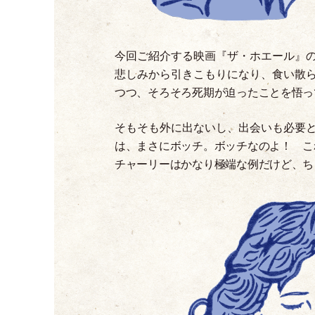
今回ご紹介する映画『ザ
・
ホエール』
悲しみから引きこもりになり、食い散
つつ、そろそろ死期が迫ったことを悟って
そもそも外に出ないし、出会いも必要
は、まさにボッチ。ボッチなのよ！ こ
チャーリーはかなり極端な例だけど、ち