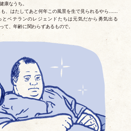
健康なうち。
しも、はたしてあと何年この風景を生で見られるやら……
っとベテランのレジェンドたちは元気だから勇気出る
って、年齢に関わらずあるもので。