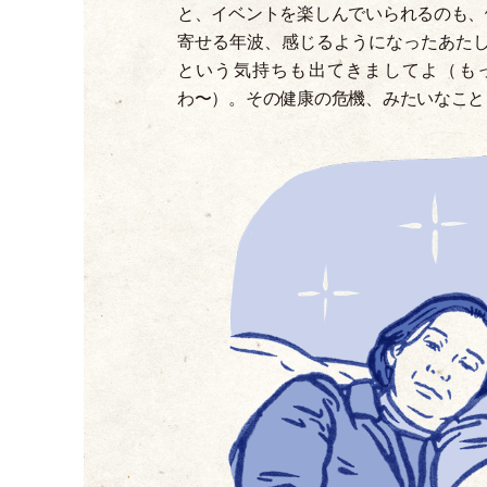
と、イベントを楽しんでいられるのも、
寄せる年波、感じるようになったあた
という気持ちも出てきましてよ
（
も
わ〜
）
。その健康の危機、みたいなこと