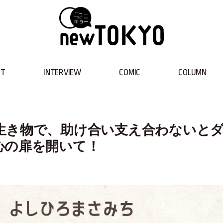
NT
INTERVIEW
COMIC
COLUMN
生き物で、助け合い支え合わないと
心の扉を開いて！