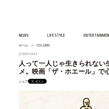
NEWS
LIFE STYLE
ENTERTAINME
ホーム
>
COLUMN
2023.04.27
人って一人じゃ生きられない
メ。映画「ザ・ホエール」で
シェア