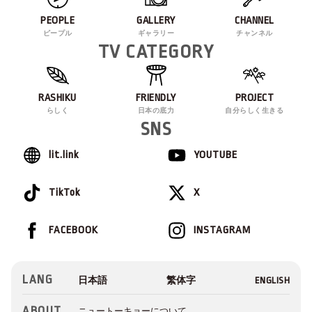
PEOPLE
GALLERY
CHANNEL
ピープル
ギャラリー
チャンネル
TV CATEGORY
RASHIKU
FRIENDLY
PROJECT
らしく
日本の底力
自分らしく生きる
SNS
lit.link
YOUTUBE
TikTok
X
FACEBOOK
INSTAGRAM
LANG
ABOUT
ニュートーキョーについて