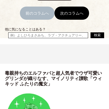
前のコラムへ
次のコラムへ
他に気になることはある？
検索
毒親持ちのエルファバと超人気者でウザ可愛い
グリンダが織りなす、マイノリティ讃歌「ウィ
キッド ふたりの魔女」