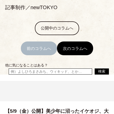
記事制作／newTOKYO
公開中のコラムへ
前のコラムへ
次のコラムへ
他に気になることはある？
検索
【5/9（金）公開】美少年に沼ったイケオジ、大