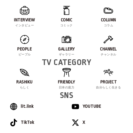
INTERVIEW
COMIC
COLUMN
インタビュー
コミック
コラム
PEOPLE
GALLERY
CHANNEL
ピープル
ギャラリー
チャンネル
TV CATEGORY
RASHIKU
FRIENDLY
PROJECT
らしく
日本の底力
自分らしく生きる
SNS
lit.link
YOUTUBE
TikTok
X