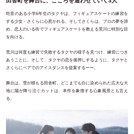
田舎町を舞台に、
こころを通わせていく3人
吃音のある小学6年生のタクヤは、フィギュアスケートの練習を
する少女
・
さくらに心惹かれる。そしてさくらは、プロの夢を諦
め、恋人のいる街でフィギュアスケートを教える荒川に特別な目
を向ける。
荒川は何度も練習で失敗するタクヤの様子を見つけ、練習につき
あうことに。そして、タクヤの恋を後押しするように、タクヤと
さくらにペアでのアイスダンスを提案するーー。
舞台は、雪が積もる田舎町。どこまでも白に染められた広大な大
地に陽が降り注ぐカットは、本作を象徴する心象風景とも言え
る。