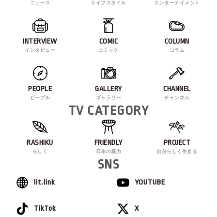
ニュース
ライフスタイル
エンターテイメント
INTERVIEW
COMIC
COLUMN
インタビュー
コミック
コラム
PEOPLE
GALLERY
CHANNEL
ピープル
ギャラリー
チャンネル
TV CATEGORY
RASHIKU
FRIENDLY
PROJECT
らしく
日本の底力
自分らしく生きる
SNS
lit.link
YOUTUBE
TikTok
X