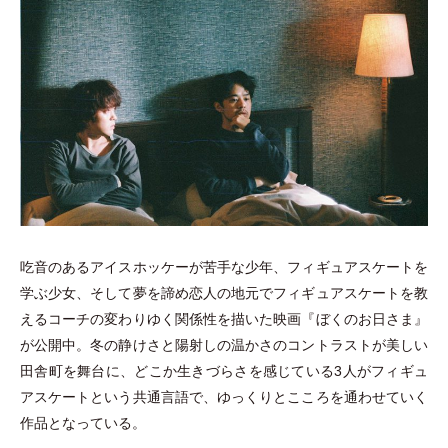
吃音のあるアイスホッケーが苦手な少年、フィギュアスケートを
学ぶ少女、そして夢を諦め恋人の地元でフィギュアスケートを教
えるコーチの変わりゆく関係性を描いた映画『ぼくのお日さま』
が公開中。冬の静けさと陽射しの温かさのコントラストが美しい
田舎町を舞台に、どこか生きづらさを感じている3人がフィギュ
アスケートという共通言語で、ゆっくりとこころを通わせていく
作品となっている。