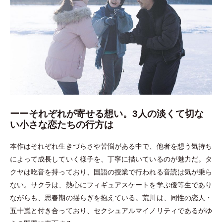
ーー
それぞれが寄せる想い。3人の淡くて切な
い小さな恋たちの行方は
本作はそれぞれ生きづらさや苦悩がある中で、他者を想う気持ち
によって成長していく様子を、丁寧に描いているのが魅力だ。タ
クヤは吃音を持っており、国語の授業で行われる音読は気が乗ら
ない。サクラは、熱心にフィギュアスケートを学ぶ優等生であり
ながらも、思春期の揺らぎを抱えている。荒川は、同性の恋人
・
五十嵐と付き合っており、セクシュアルマイノリティであるがゆ