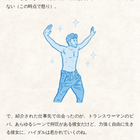
ない
（
この時点で怒り
）
。
で、紹介された仕事先で出会ったのが、トランスウーマンのビ
バ。あらゆるシーンで抑圧がある彼女だけど、力強く自由に生き
る彼女に、ハイダルは惹かれていくのね。