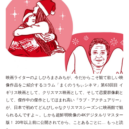
映画ライターのよしひろまさみちが、今だからこそ観て欲しい映
像作品をご紹介するコラム
「
まくのうちぃシネマ
」
第63回目 イ
ギリス映画として、クリスマス映画として、そして恋愛群像劇と
して、傑作中の傑作としてほまれ高い『ラブ
・
アクチュアリー』
が、日本で初めてどんぴしゃなクリスマスシーズンに映画館で観
られるんですよ～。しかも超鮮明映像の4Kデジタルリマスター
版！ 20年以上前に公開されてから、ことあるごとに…
もっと読