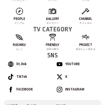
インタビュー
コミック
コラム
PEOPLE
GALLERY
CHANNEL
ピープル
ギャラリー
チャンネル
TV CATEGORY
RASHIKU
FRIENDLY
PROJECT
らしく
日本の底力
自分らしく生きる
SNS
lit.link
YOUTUBE
TikTok
X
FACEBOOK
INSTAGRAM