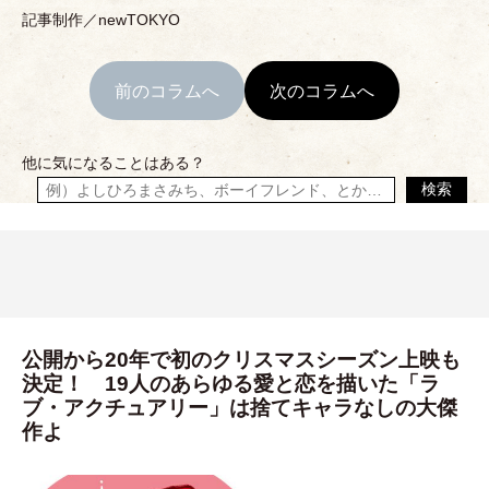
記事制作／newTOKYO
前のコラムへ
次のコラムへ
他に気になることはある？
検索
公開から20年で初のクリスマスシーズン上映も
決定！ 19人のあらゆる愛と恋を描いた「ラ
ブ・アクチュアリー」は捨てキャラなしの大傑
作よ