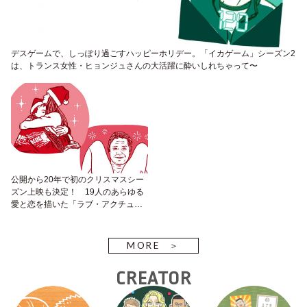
デスゲームで、しっぽり過ごすハッピーホリデー。「イカゲーム」シーズン2
は、トランス女性・ヒョンジュさんの大活躍に酔いしれちゃって〜
公開から20年で初のクリスマスシー
ズン上映も決定！ 19人のあらゆる
愛と恋を描いた「ラブ・アクチュア
リー」は捨てキャラなしの大傑作よ
MORE
CREATOR