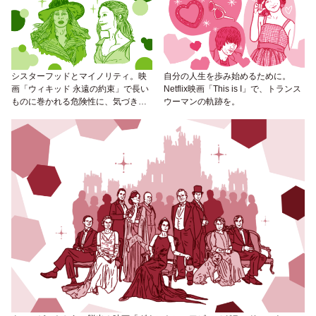
シスターフッドとマイノリティ。映
自分の人生を歩み始めるために。
画「ウィキッド 永遠の約束」で長い
Netflix映画「This is I」で、トランス
ものに巻かれる危険性に、気づき
ウーマンの軌跡を。
を。