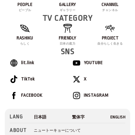
PEOPLE
GALLERY
CHANNEL
ピープル
ギャラリー
チャンネル
TV CATEGORY
RASHIKU
FRIENDLY
PROJECT
らしく
日本の底力
自分らしく生きる
SNS
lit.link
YOUTUBE
TikTok
X
FACEBOOK
INSTAGRAM
LANG
ABOUT
ニュートーキョーについて