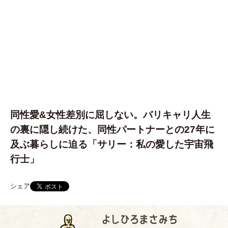
同性愛&女性差別に屈しない。バリキャリ人生
の裏に隠し続けた、同性パートナーとの27年に
及ぶ暮らしに迫る「サリー：私の愛した宇宙飛
行士」
シェア