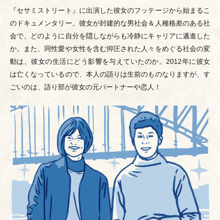
『セサミストリート』に出演した彼女のフッテージから始まるこ
のドキュメンタリー。彼女が封建的な男社会＆人種格差のある社
会で、どのように自分を隠しながらも冷静にキャリアに邁進した
か。また、同性愛や女性を含む抑圧された人々をめぐる社会の変
動は、彼女の生活にどう影響を与えていたのか。2012年に彼女
は亡くなっているので、本人の語りは生前のものなりますが、す
ごいのは、語り部が彼女の元パートナーや恋人！