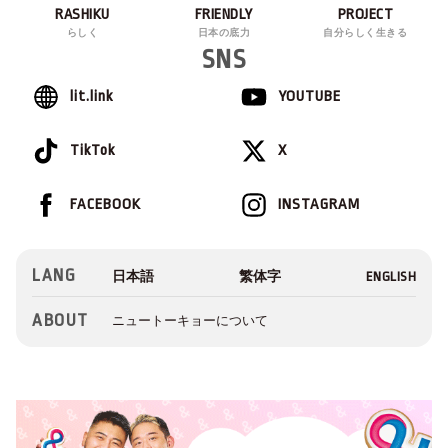
RASHIKU
FRIENDLY
PROJECT
らしく
日本の底力
自分らしく生きる
SNS
lit.link
YOUTUBE
TikTok
X
FACEBOOK
INSTAGRAM
LANG
ABOUT
ニュートーキョーについて