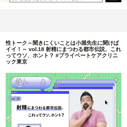
性トーク～聞きにくいことは小堀先生に聞けば
イイ！～ vol.18 射精にまつわる都市伝説、これ
ってウソ、ホント？ #プライベートケアクリニ
ック東京