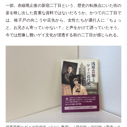
一節。赤線廃止後の新宿二丁目という、歴史の転換点にいた街の
姿を映し出した貴重な資料ではないだろうか。かつての二丁目で
は、格子戸の向こうや店先から、女性たちが通行人に
「
ちょっ
と、お兄さん寄っていかない？
」
と声をかけて誘っていたそう。
今では想像し難いゲイ文化が浸透する前の二丁目が感じられる。