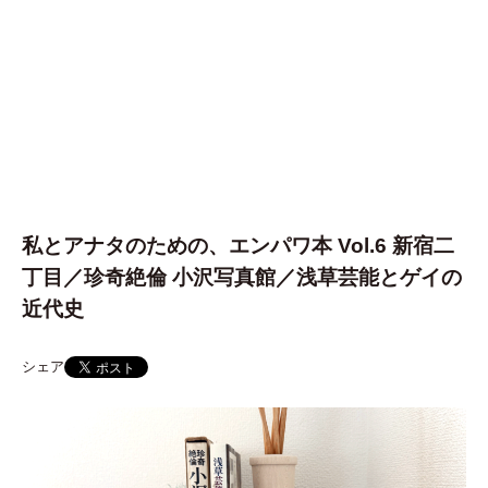
私とアナタのための、エンパワ本 Vol.6 新宿二
丁目／珍奇絶倫 小沢写真館／浅草芸能とゲイの
近代史
シェア