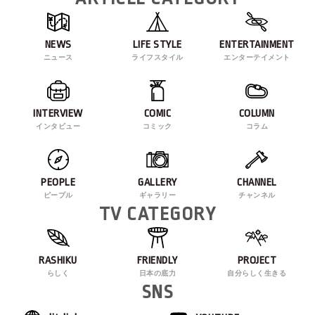
NEWS
LIFE STYLE
ENTERTAINMENT
ニュース
ライフスタイル
エンターテイメント
INTERVIEW
COMIC
COLUMN
インタビュー
コミック
コラム
PEOPLE
GALLERY
CHANNEL
ピープル
ギャラリー
チャンネル
TV CATEGORY
RASHIKU
FRIENDLY
PROJECT
らしく
日本の底力
自分らしく生きる
SNS