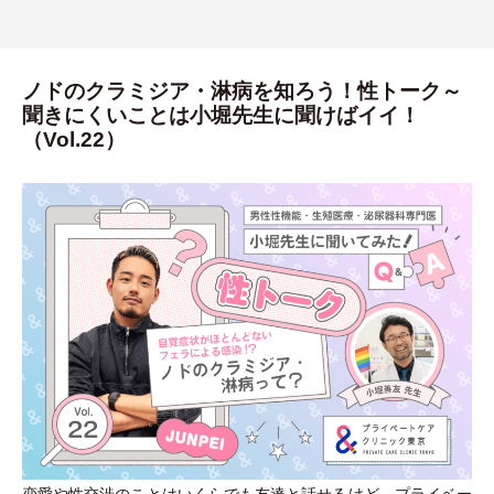
ノドのクラミジア・淋病を知ろう！性トーク～
聞きにくいことは小堀先生に聞けばイイ！
（Vol.22）