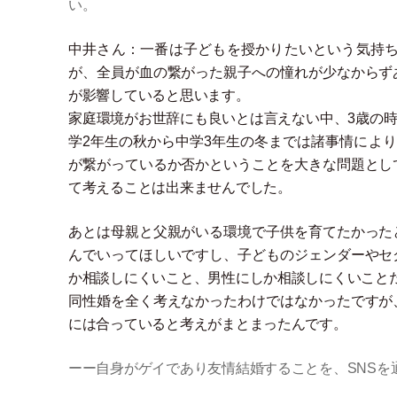
い。
中井さん：一番は子どもを授かりたいという気持
が、全員が血の繋がった親子への憧れが少なからず
が影響していると思います。
家庭環境がお世辞にも良いとは言えない中、3歳の
学2年生の秋から中学3年生の冬までは諸事情によ
が繋がっているか否かということを大きな問題とし
て考えることは出来ませんでした。
あとは母親と父親がいる環境で子供を育てたかった
んでいってほしいですし、子どものジェンダーやセ
か相談しにくいこと、男性にしか相談しにくいこと
同性婚を全く考えなかったわけではなかったですが
には合っていると考えがまとまったんです。
ーー自身がゲイであり友情結婚することを、SNSを