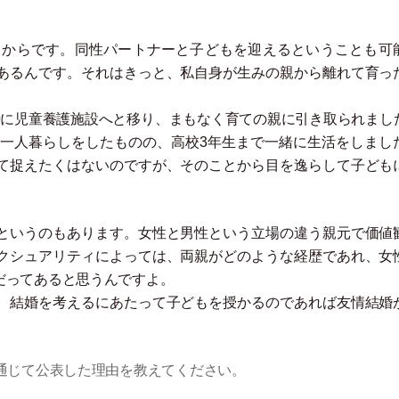
ちからです。同性パートナーと子どもを迎えるということも可
あるんです。それはきっと、私自身が生みの親から離れて育っ
時に児童養護施設へと移り、まもなく育ての親に引き取られまし
り一人暮らしをしたものの、高校3年生まで一緒に生活をしまし
て捉えたくはないのですが、そのことから目を逸らして子ども
というのもあります。女性と男性という立場の違う親元で価値
クシュアリティによっては、両親がどのような経歴であれ、女
だってあると思うんですよ。
、結婚を考えるにあたって子どもを授かるのであれば友情結婚
通じて公表した理由を教えてください。