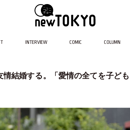
NT
INTERVIEW
COMIC
COLUMN
友情結婚する。「愛情の全てを子ど