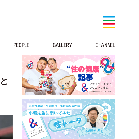
PEOPLE
GALLERY
CHANNEL
もと