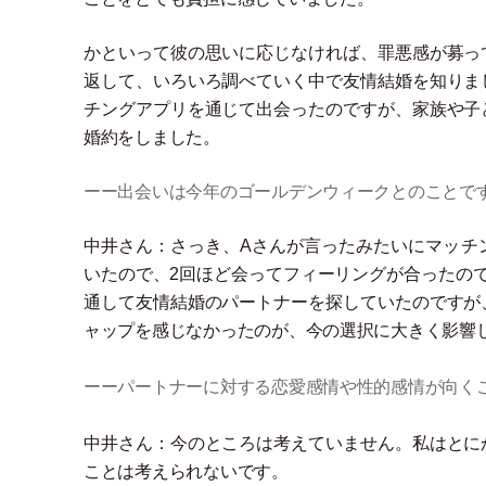
かといって彼の思いに応じなければ、罪悪感が募っ
返して、いろいろ調べていく中で友情結婚を知りま
チングアプリを通じて出会ったのですが、家族や子
婚約をしました。
ーー出会いは今年のゴールデンウィークとのことで
中井さん：さっき、Aさんが言ったみたいにマッチ
いたので、2回ほど会ってフィーリングが合ったの
通して友情結婚のパートナーを探していたのですが
ャップを感じなかったのが、今の選択に大きく影響
ーーパートナーに対する恋愛感情や性的感情が向く
中井さん：今のところは考えていません。私はとに
ことは考えられないです。