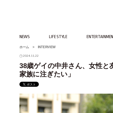
NEWS
LIFE STYLE
ENTERTAINME
ホーム
>
INTERVIEW
2024.11.22
38歳ゲイの中井さん、女性と
家族に注ぎたい」