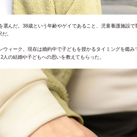
を選んだ。38歳という年齢やゲイであること、児童養護施設で
択だ。
デンウィーク。現在は婚約中で子どもを授かるタイミングを鑑み
、2人の結婚や子どもへの思いを教えてもらった。