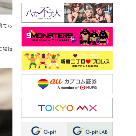
育てら
て結婚