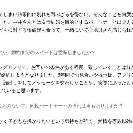
てしまい結果的に別れを選ぶざるを得ない。そんなことを何度
した。中井さんとは友情結婚を目的とするパートナーと出会え
どもに対する価値観も合って、一緒にいて心地良さを感じられ
すが、婚約までのスピードは意識しましたか？
ングアプリで、お互いの条件がある程度一致していることは分
で婚約しようとなりました。3年間でお見合いや掲示板、アプリ
、顔出しをしてメッセージを交わしたことや、実際にあったと
していると思います。
ことのない中、同性パートナーへの憧れは今もありますか？
かく子どもを授かりたいという気持ちが強く、愛情を家族以外