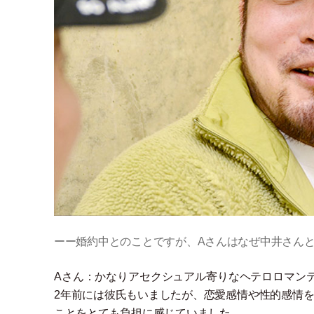
ーー婚約中とのことですが、Aさんはなぜ中井さん
Aさん：かなりアセクシュアル寄りなヘテロロマン
2年前には彼氏もいましたが、恋愛感情や性的感情
ことをとても負担に感じていました。