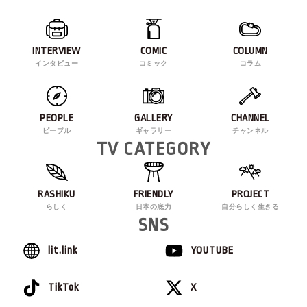
INTERVIEW
COMIC
COLUMN
インタビュー
コミック
コラム
PEOPLE
GALLERY
CHANNEL
ピープル
ギャラリー
チャンネル
TV CATEGORY
RASHIKU
FRIENDLY
PROJECT
らしく
日本の底力
自分らしく生きる
SNS
lit.link
YOUTUBE
TikTok
X