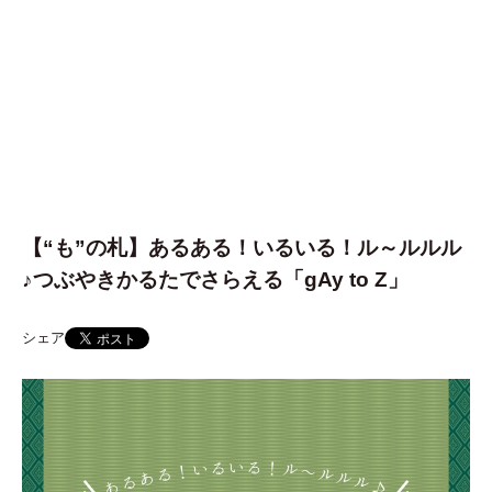
【“も”の札】あるある！いるいる！ル～ルルル
♪つぶやきかるたでさらえる「gAy to Z」
シェア