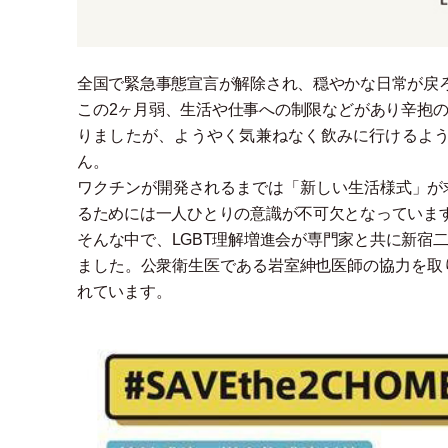
全国で緊急事態宣言が解除され、穏やかな日常が戻
この2ヶ月弱、生活や仕事への制限などがあり辛抱
りましたが、ようやく気兼ねなく飲みに行けるよ
ん。
ワクチンが開発されるまでは
「
新しい生活様式
」
が
るためには一人ひとりの意識が不可欠となっていま
そんな中で、LGBT理解増進会が専門家と共に新宿
ました。公衆衛生医である岩室紳也医師の協力を取
れています。