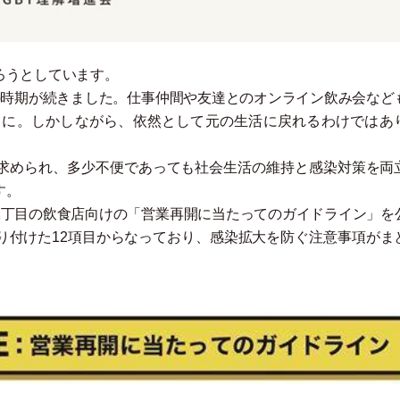
ろうとしています。
の時期が続きました。仕事仲間や友達とのオンライン飲み会など
うに。しかしながら、依然として元の生活に戻れるわけではあ
求められ、多少不便であっても社会生活の維持と感染対策を両
す。
二丁目の飲食店向けの
「
営業再開に当たってのガイドライン
」
を
り付けた12項目からなっており、感染拡大を防ぐ注意事項がま