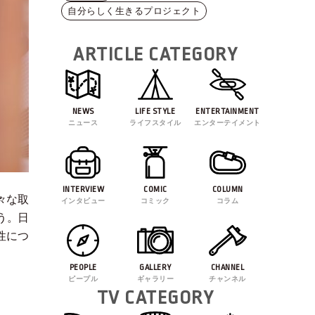
自分らしく生きるプロジェクト
ARTICLE CATEGORY
NEWS
LIFE STYLE
ENTERTAINMENT
ニュース
ライフスタイル
エンターテイメント
INTERVIEW
COMIC
COLUMN
々な取
インタビュー
コミック
コラム
う。日
性につ
PEOPLE
GALLERY
CHANNEL
ピープル
ギャラリー
チャンネル
TV CATEGORY