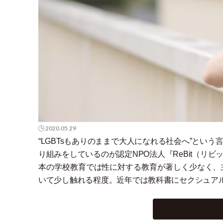
2020.05.29
“LGBTsもありのままで大人になれる社会へ”とい
り組みをしているのが認定NPO法人『ReBit
（
リビ
本の学校教育では性に対する教育が著しく少なく、
いて少し触れる程度。近年では教科書にセクシュア