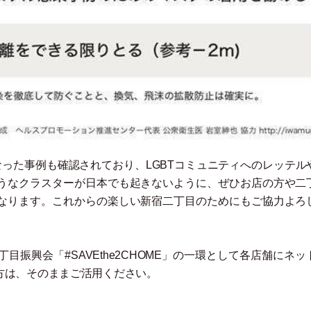
った事例も確認されており、LGBTコミュニティへのレッテル
うなクラスターが日本でも起きないように、ぜひお店の方や二
なります。これからの楽しい新宿二丁目のためにもご協力よろ
丁目振興会
「
#SAVEthe2CHOME
」
の一環として各店舗にネッ
方は、そのままご活用ください。