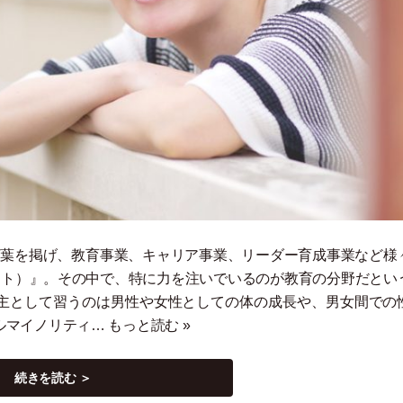
う言葉を掲げ、教育事業、キャリア事業、リーダー育成事業など様
ット
）
』。その中で、特に力を注いでいるのが教育の分野だとい
主として習うのは男性や女性としての体の成長や、男女間での
ルマイノリティ…
もっと読む »
続きを読む ＞