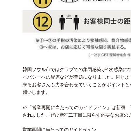
韓国ソウル市ではクラブでの集団感染が4次感染にな
イバシーへの配慮などが問題になりました。同じよ
来るお客さんも力を合わせていくことがポイントと
願いします。
※
「
営業再開に当たってのガイドライン
」
は新宿二
されました。ぜひ新宿二丁目に限らず必要なお店の
営業再開に当たってのガイドライン