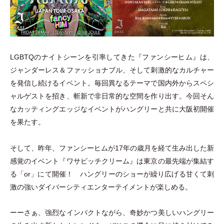
LGBTQのナイトシーンを引率してきた『ファンシーヒム』は、
ジャンダーレス＆ファッショナブル、そして刺激的なカルチャー
を発信し続けるイベント。毎回異なるテーマで国内外からスペシ
ャルゲストを招き、斬新で非日常的な空間を作り出す。今回そん
なカッティングエッジなイベントがハングリーと共に大阪初開催
を果たす。
そして、昨年、ファンシーヒムが17年の歳月を経て生み出した新
感覚のイベント『ワサビッチクリーム』は東京の最先端が集結す
る
「
or
」
にて開催！ ハングリーのショーが繰り広げる甘くて刺
激の強いダイバーシティエンターテイメントが楽しめる。
ーーさぁ、強烈なインパクトながら、奇妙かつ美しいハングリー