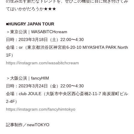
の生み出す新たなトレンドを、ぜひこの機会に目に焼き付けてみ
てはいかがだろうか★★★
■
HUNGRY JAPAN TOUR
＞東京公演｜WASABITCHcream
日時：2023年3月18日
（
土
）
22:00〜4:30
会場：or
（
東京都渋谷区神宮前6-20-10 MIYASHITA PARK North
1F
）
https://instagram.com/wasabitchcream
＞大阪公演｜fancyHIM
日時：2023年3月24日
（
金
）
22:00〜4:30
会場：club JOULE
（
大阪市中央区西心斎橋2-11-7 南炭屋町ビル
2-4F
）
https://instagram.com/fancyhimtokyo
記事制作／newTOKYO