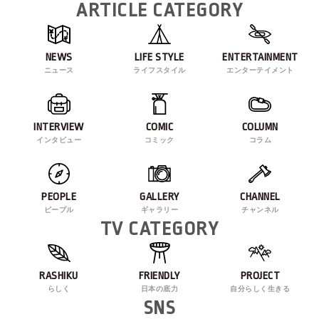
ARTICLE CATEGORY
NEWS
LIFE STYLE
ENTERTAINMENT
ニュース
ライフスタイル
エンターテイメント
INTERVIEW
COMIC
COLUMN
インタビュー
コミック
コラム
PEOPLE
GALLERY
CHANNEL
ピープル
ギャラリー
チャンネル
TV CATEGORY
RASHIKU
FRIENDLY
PROJECT
らしく
日本の底力
自分らしく生きる
SNS