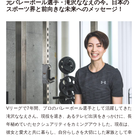
元バレーボール選手・滝沢ななえの今。日本の
スポーツ界と前向きな未来へのメッセージ！
Vリーグで7年間、プロのバレーボール選手として活躍してきた
滝沢ななえさん。現役を退き、あるテレビ出演をきっかけに、長
年秘めていたセクシュアリティをカミングアウトした。現在は、
彼女と愛犬と共に暮らし、自分らしさを大切にした家族として幸