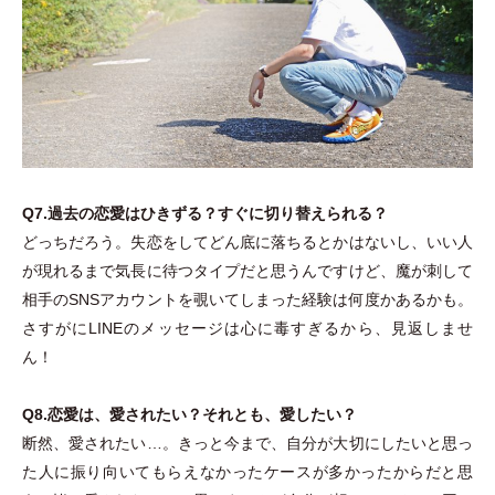
Q7.過去の恋愛はひきずる？すぐに切り替えられる？
どっちだろう。失恋をしてどん底に落ちるとかはないし、いい人
が現れるまで気長に待つタイプだと思うんですけど、魔が刺して
相手のSNSアカウントを覗いてしまった経験は何度かあるかも。
さすがにLINEのメッセージは心に毒すぎるから、見返しませ
ん！
Q8.恋愛は、愛されたい？それとも、愛したい？
断然、愛されたい…。きっと今まで、自分が大切にしたいと思っ
た人に振り向いてもらえなかったケースが多かったからだと思