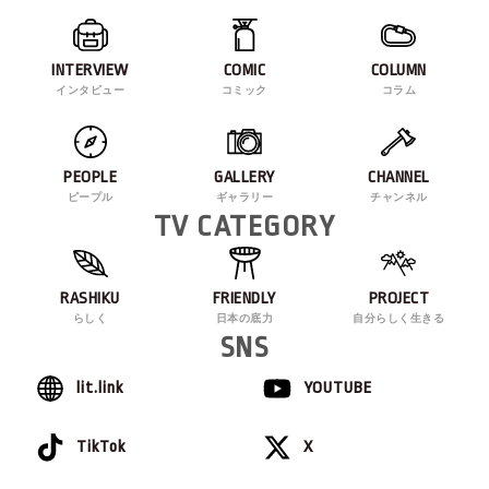
INTERVIEW
COMIC
COLUMN
インタビュー
コミック
コラム
PEOPLE
GALLERY
CHANNEL
ピープル
ギャラリー
チャンネル
TV CATEGORY
RASHIKU
FRIENDLY
PROJECT
らしく
日本の底力
自分らしく生きる
SNS
lit.link
YOUTUBE
TikTok
X