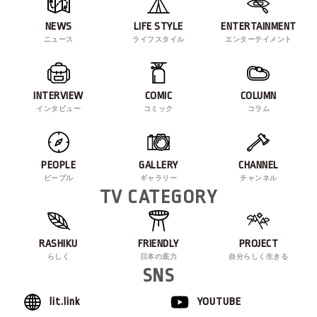
NEWS
LIFE STYLE
ENTERTAINMENT
ニュース
ライフスタイル
エンターテイメント
INTERVIEW
COMIC
COLUMN
インタビュー
コミック
コラム
PEOPLE
GALLERY
CHANNEL
ピープル
ギャラリー
チャンネル
TV CATEGORY
RASHIKU
FRIENDLY
PROJECT
らしく
日本の底力
自分らしく生きる
SNS
lit.link
YOUTUBE