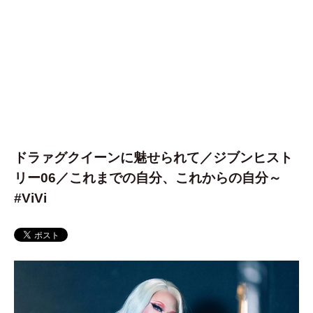
ドラァグクイーンに魅せられて／ジブンヒスト
リー06／これまでの自分、これからの自分～
#ViVi