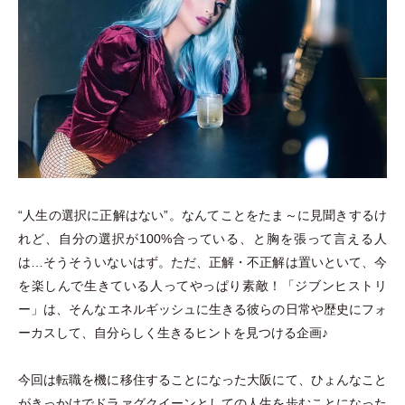
“人生の選択に正解はない”。なんてことをたま～に見聞きするけ
れど、自分の選択が100%合っている、と胸を張って言える人
は…そうそういないはず。ただ、正解
・
不正解は置いといて、今
を楽しんで生きている人ってやっぱり素敵！
「
ジブンヒストリ
ー
」
は、そんなエネルギッシュに生きる彼らの日常や歴史にフォ
ーカスして、自分らしく生きるヒントを見つける企画♪
今回は転職を機に移住することになった大阪にて、ひょんなこと
がきっかけでドラァグクイーンとしての人生を歩むことになった