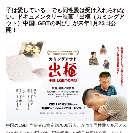
子は愛している、でも同性愛は受け入れられな
い。ドキュメンタリー映画「出櫃（カミングア
ウト）中国LGBTの叫び」が来年1月23日公
開！
中国のLGBT当事者は推定約7000万人。かつて同性愛が犯罪とみ
なされていた中国では、同性愛者への偏見が根強く残っている。