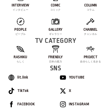
INTERVIEW
COMIC
COLUMN
インタビュー
コミック
コラム
PEOPLE
GALLERY
CHANNEL
ピープル
ギャラリー
チャンネル
TV CATEGORY
RASHIKU
FRIENDLY
PROJECT
らしく
日本の底力
自分らしく生きる
SNS
lit.link
YOUTUBE
TikTok
X
FACEBOOK
INSTAGRAM