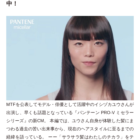
中！
MTFを公表してモデル
・
俳優として活躍中のイシヅカユウさんが
出演し、早くも話題となっている『パンテーン PRO-V ミセラー
シリーズ』の新CM。 本編では、ユウさん自身が体験した髪にま
つわる過去の苦い出来事から、現在のヘアスタイルに至るまでの
経緯を語っている。 ーー
「
サラサラ髪はわたしのチカラ
」
をテ