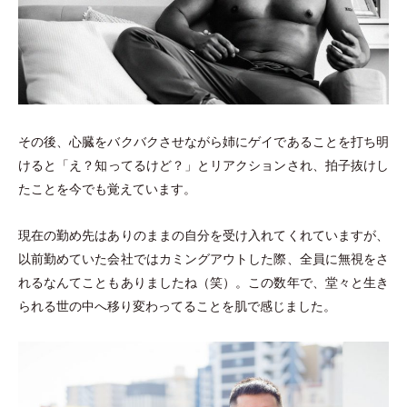
その後、心臓をバクバクさせながら姉にゲイであることを打ち明
けると
「
え？知ってるけど？
」
とリアクションされ、拍子抜けし
たことを今でも覚えています。
現在の勤め先はありのままの自分を受け入れてくれていますが、
以前勤めていた会社ではカミングアウトした際、全員に無視をさ
れるなんてこともありましたね
（
笑
）
。この数年で、堂々と生き
られる世の中へ移り変わってることを肌で感じました。