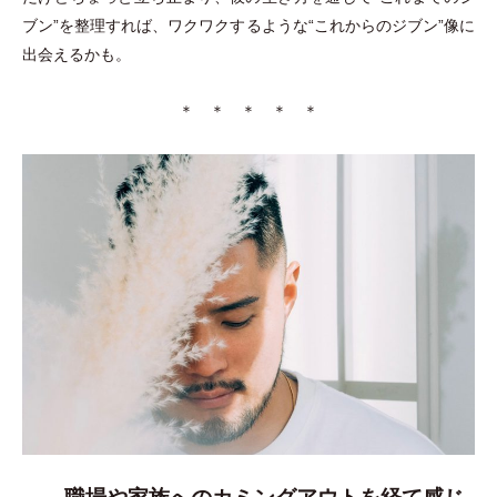
ブン”を整理すれば、ワクワクするような“これからのジブン”像に
出会えるかも。
＊ ＊ ＊ ＊ ＊