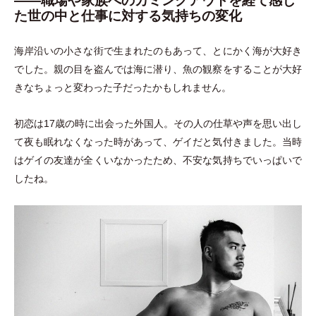
――
職場や家族へのカミングアウトを経て感じ
た世の中と仕事に対する気持ちの変化
海岸沿いの小さな街で生まれたのもあって、とにかく海が大好き
でした。親の目を盗んでは海に潜り、魚の観察をすることが大好
きなちょっと変わった子だったかもしれません。
初恋は17歳の時に出会った外国人。その人の仕草や声を思い出し
て夜も眠れなくなった時があって、ゲイだと気付きました。当時
はゲイの友達が全くいなかったため、不安な気持ちでいっぱいで
したね。