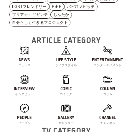
LGBTフレンドリー
PrEP
バビ江ノビッチ
ブリアナ・ギガンテ
しんたか
自分らしく生きるプロジェクト
ARTICLE CATEGORY
NEWS
LIFE STYLE
ENTERTAINMENT
ニュース
ライフスタイル
エンターテイメント
INTERVIEW
COMIC
COLUMN
インタビュー
コミック
コラム
PEOPLE
GALLERY
CHANNEL
ピープル
ギャラリー
チャンネル
TV CATEGORY