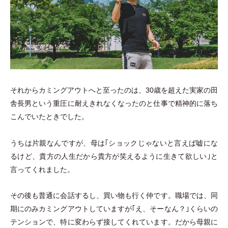
それからカミングアウトへと至ったのは、30歳を超えた実家の田
舎長男という重圧に耐えきれなくなったのと仕事で精神的に落ち
こんでいたときでした。
うちは片親なんですが、母は｢ショックじゃないと言えば嘘にな
るけど、貴方の人生だから貴方が笑えるように生きて欲しい｣と
言ってくれました。
その後も普通に会話するし、買い物も行く仲です。職場では、同
期にのみカミングアウトしていますが｢え、そーなん？｣くらいの
テンションで、特に変わらず接してくれています。だから母親に