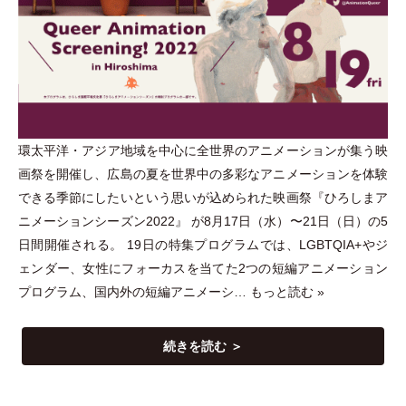
環太平洋
・
アジア地域を中心に全世界のアニメーションが集う映
画祭を開催し、広島の夏を世界中の多彩なアニメーションを体験
できる季節にしたいという思いが込められた映画祭『ひろしまア
ニメーションシーズン2022』 が8月17日
（
水
）
〜21日
（
日
）
の5
日間開催される。 19日の特集プログラムでは、LGBTQIA+やジ
ェンダー、女性にフォーカスを当てた2つの短編アニメーション
プログラム、国内外の短編アニメーシ…
もっと読む »
続きを読む ＞